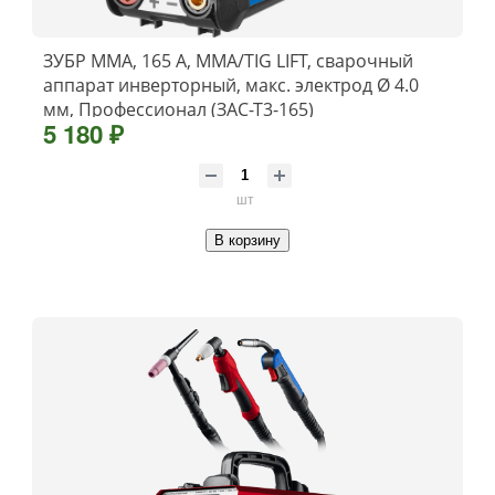
ЗУБР ММА, 165 А, MMA/TIG LIFT, сварочный
аппарат инверторный, макс. электрод Ø 4.0
мм, Профессионал (ЗАС-Т3-165)
5 180 ₽
шт
В корзину