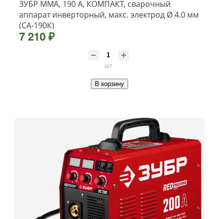
ЗУБР ММА, 190 А, КОМПАКТ, сварочный
аппарат инверторный, макс. электрод Ø 4.0 мм
(СА-190К)
7 210 ₽
шт
В корзину