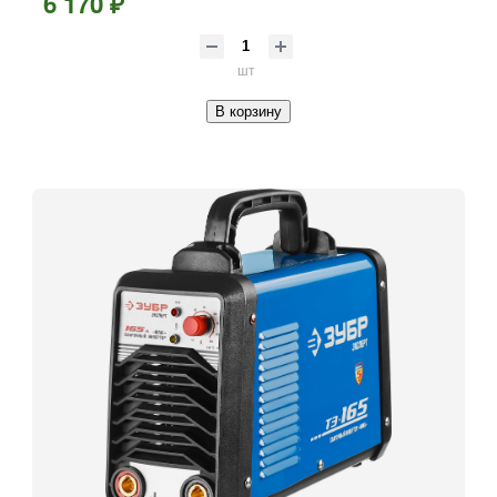
6 170 ₽
шт
В корзину