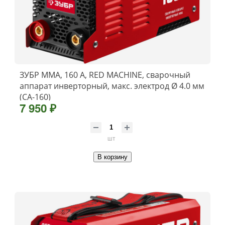
ЗУБР ММА, 160 А, RED MACHINE, сварочный
аппарат инверторный, макс. электрод Ø 4.0 мм
(СА-160)
7 950 ₽
шт
В корзину