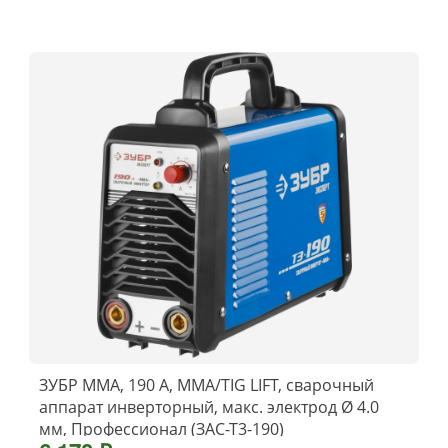
ЗУБР ММА, 190 А, MMA/TIG LIFT, сварочный
аппарат инверторный, макс. электрод Ø 4.0
мм, Профессионал (ЗАС-Т3-190)