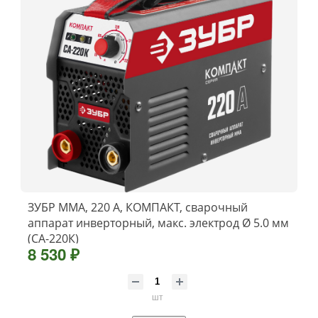
ЗУБР ММА, 220 А, КОМПАКТ, сварочный
аппарат инверторный, макс. электрод Ø 5.0 мм
(СА-220К)
8 530 ₽
шт