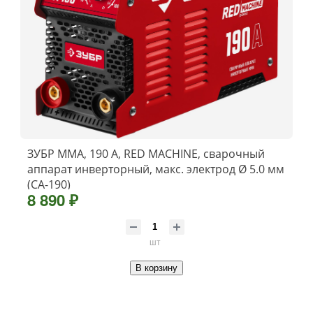
ЗУБР ММА, 190 А, RED MACHINE, сварочный
аппарат инверторный, макс. электрод Ø 5.0 мм
(СА-190)
8 890 ₽
шт
В корзину