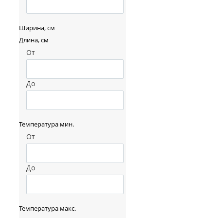
Ширина, см
Длина, см
От
До
Температура мин.
От
До
Температура макс.