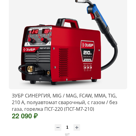
ЗУБР СИНЕРГИЯ, MIG / MAG, FCAW, MMA, TIG,
210 А, полуавтомат сварочный, с газом / без
газа, горелка ПСГ-220 (ПСГ-М7-210)
22 090 ₽
шт