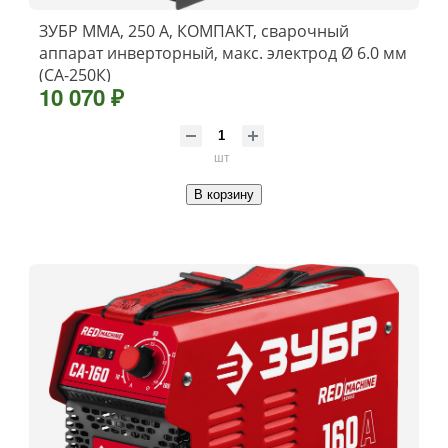
ЗУБР ММА, 250 А, КОМПАКТ, сварочный
аппарат инверторный, макс. электрод Ø 6.0 мм
(СА-250К)
10 070 ₽
шт
В корзину