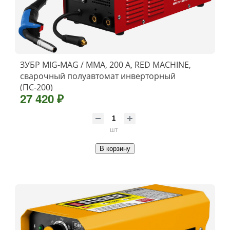
ЗУБР MIG-MAG / ММА, 200 А, RED MACHINE,
сварочный полуавтомат инверторный
(ПС-200)
27 420 ₽
шт
В корзину