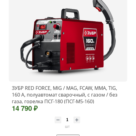
ЗУБР RED FORCE, MIG / MAG, FCAW, MMA, TIG,
160 А, полуавтомат сварочный, с газом / без
газа, горелка ПСГ-180 (ПСГ-М5-160)
14 790 ₽
шт