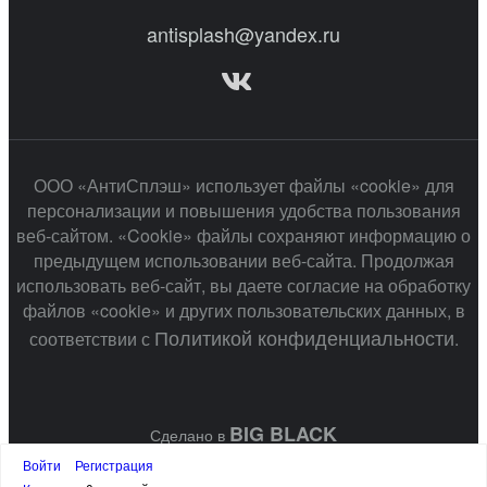
antisplash@yandex.ru
ООО «АнтиСплэш» использует файлы «cookie» для
персонализации и повышения удобства пользования
веб-сайтом. «Cookie» файлы сохраняют информацию о
предыдущем использовании веб-сайта. Продолжая
использовать веб-сайт, вы даете согласие на обработку
файлов «cookie» и других пользовательских данных, в
Политикой конфиденциальности
соответствии с
.
BIG BLACK
Сделано в
Войти
Регистрация