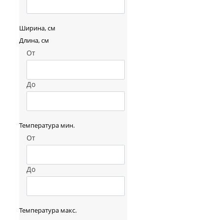
Ширина, см
Длина, см
От
До
Температура мин.
От
До
Температура макс.