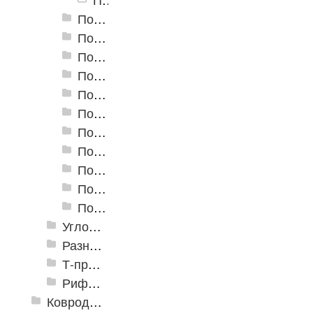
Пороги алюминиевые А-6 37х2,8 мм (открытый крепеж)
Пороги алюминиевые А-8 80х3,5 мм (открытый крепеж)
Пороги алюминиевые А-10 100х3,5 мм (открытый крепеж)
Пороги алюминиевые А-20 20х3,5 мм (открытый крепеж)
Пороги алюминиевые А-30 30х5 мм (открытый крепеж)
Пороги алюминиевые А-39 39х5,4 мм (открытый крепеж)
Пороги алюминиевые А-45 45х4,4 мм (открытый крепеж)
Пороги алюминиевые B-1 30х4,2 мм (скрытый крепеж)
Пороги алюминиевые B-2 37х4,4 мм (скрытый крепеж)
Пороги алюминиевые B-4 41х6-13 мм (скрытый крепеж)
Пороги алюминиевые B-5 80х4,6 мм (скрытый крепеж)
Угловые алюминиевые пороги
Разноуровневые алюминиевые профили
Т-профиль
Рифленые алюминиевые листы и углы квинтет
Ковродержатели