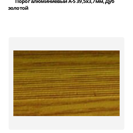
Порог алюминиевый А-5 39,5х3,7мм, Дуб
золотой