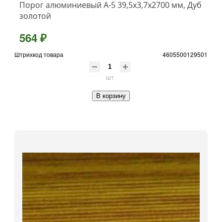
Порог алюминиевый А-5 39,5х3,7x2700 мм, Дуб
золотой
564 ₽
Штрихкод товара
4605500129501
шт
В корзину