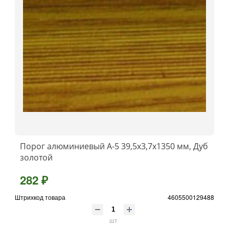
Порог алюминиевый А-5 39,5х3,7x1350 мм, Дуб
золотой
282 ₽
Штрихкод товара
4605500129488
шт