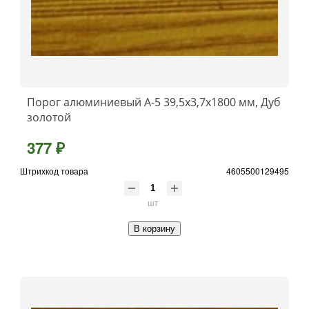
Порог алюминиевый А-5 39,5х3,7x1800 мм, Дуб
золотой
377 ₽
Штрихкод товара
4605500129495
шт
В корзину