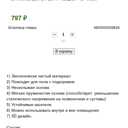
797 ₽
Штрихкод товара
4605500039626
шт
В корзину
1) Экологически чистый материал
2) Пожходит для пола с подогревом
3) Нескользкая основа
4) Мягкая пружинистая основа (способствует уменьшению
статического напряжения на позвоночник и суставы)
5) Устойчивые касители
6) Можно использовать внутри и вне помещения
7) 3D дизайн.
Состав: