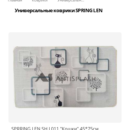
Универсальные коврики SPRING LEN
SPRRING LEN SH L011 "Кошки" 45*75см