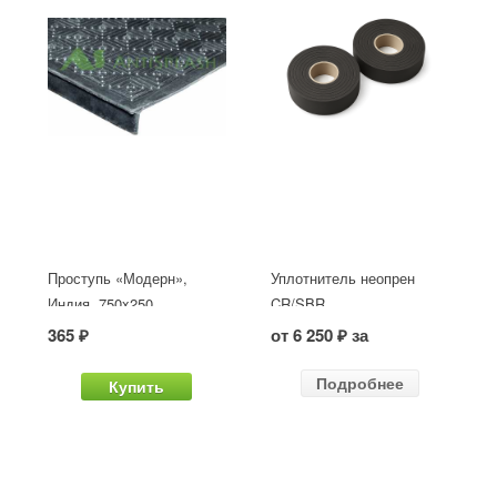
Проступь «Модерн»,
Уплотнитель неопрен
Индия, 750x250
CR/SBR
365 ₽
от 6 250 ₽ за
Подробнее
Купить