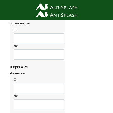
Фильтр товаров
Толщина, мм
От
До
Ширина, см
Длина, см
От
До