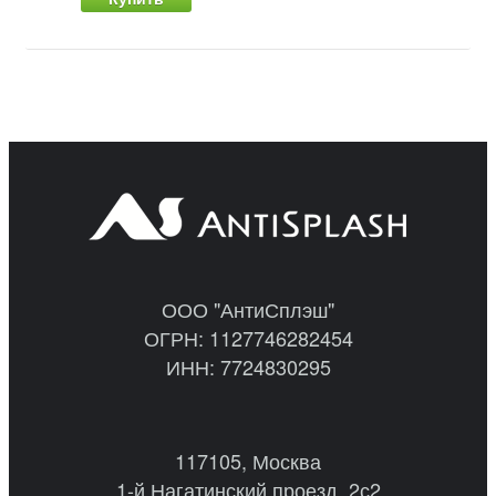
ООО "АнтиСплэш"
ОГРН: 1127746282454
ИНН: 7724830295
117105, Москва
1-й Нагатинский проезд, 2с2