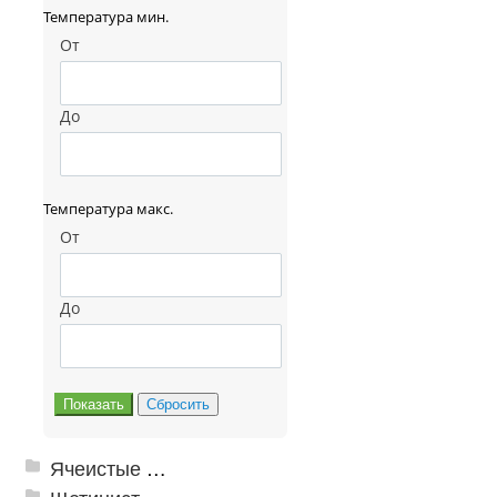
Температура мин.
От
До
Температура макс.
От
До
Ячеистые грязезащитные покрытия