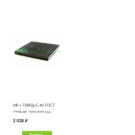
2Ф-1-ТМКЩ-С-40 ГОСТ
7338-90, 500x500 мм
2 038 ₽
Купить