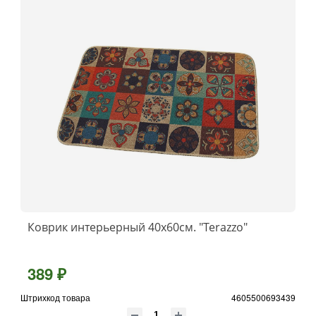
Коврик интерьерный 40х60см. "Terazzo"
389 ₽
Штрихкод товара
4605500693439