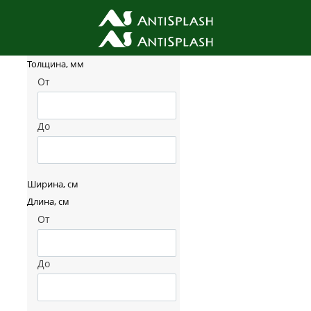
Фильтр товаров
Толщина, мм
От
До
Ширина, см
Длина, см
От
До