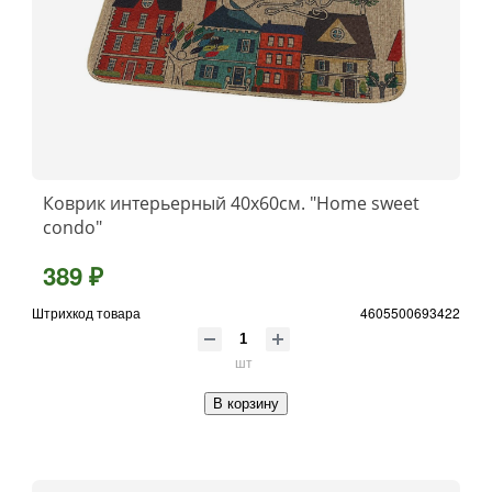
Коврик интерьерный 40х60см. "Home sweet
condo"
389 ₽
Штрихкод товара
4605500693422
шт
В корзину