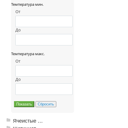
Температура мин.
От
До
Температура макс.
От
До
Ячеистые грязезащитные покрытия