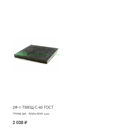
2Ф-1-ТМКЩ-С-40 ГОСТ
7338-90, 500x500 мм
2 038 ₽