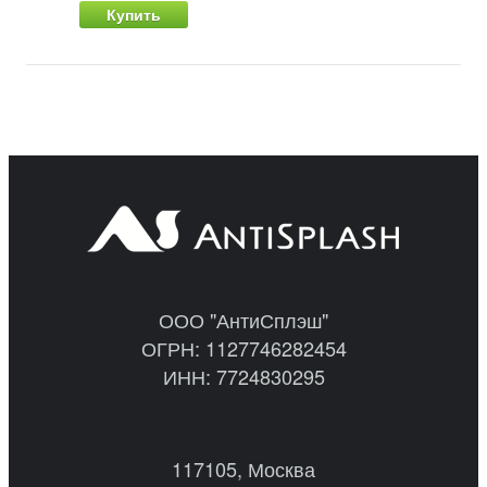
Купить
ООО "АнтиСплэш"
ОГРН: 1127746282454
ИНН: 7724830295
117105, Москва