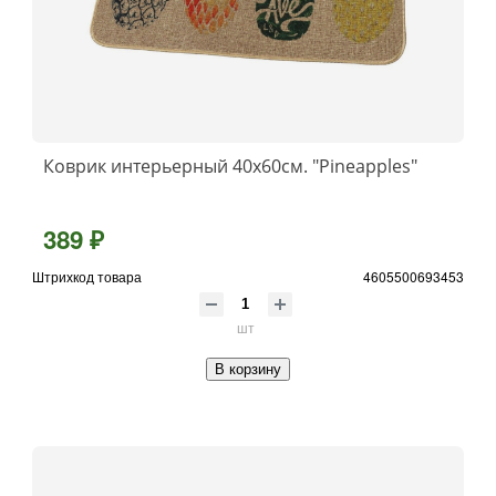
Коврик интерьерный 40х60см. "Pineapples"
389 ₽
Штрихкод товара
4605500693453
шт
В корзину