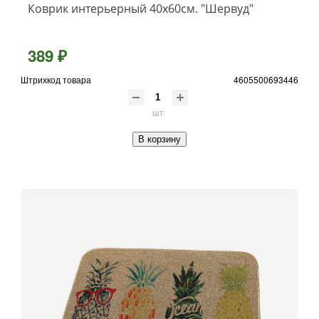
Коврик интерьерный 40х60см. "Шервуд"
389 ₽
Штрихкод товара
4605500693446
шт
В корзину