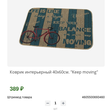
Коврик интерьерный 40х60см. "Keep moving"
389 ₽
Штрихкод товара
4605500693460
шт