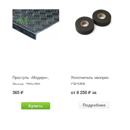
Проступь «Модерн»,
Уплотнитель неопрен
Индия, 750x250
CR/SBR
365 ₽
от 6 250 ₽ за
Подробнее
Купить