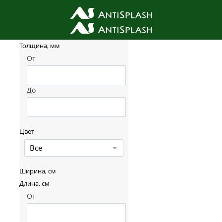
Фильтр товаров
Толщина, мм
От
До
Цвет
Все
Ширина, см
Длина, см
От