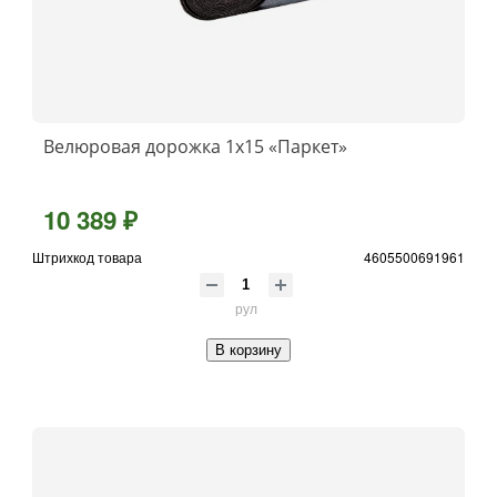
Велюровая дорожка 1x15 «Паркет»
10 389 ₽
Штрихкод товара
4605500691961
рул
В корзину