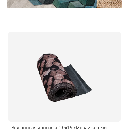
Велюровая дорожка 1,0x15 «Мозаика беж»