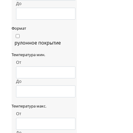
До
Формат
рулонное покрытие
Температура мин.
От
До
Температура макс.
От
До