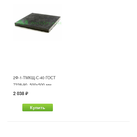
2Ф-1-ТМКЩ-С-40 ГОСТ
7338-90, 500x500 мм
2 038 ₽
Купить