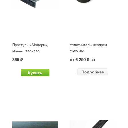
Проступь «Модерн»,
Уплотнитель неопрен
Индия, 750x250
CR/SBR
365 ₽
от 6 250 ₽ за
Подробнее
Купить