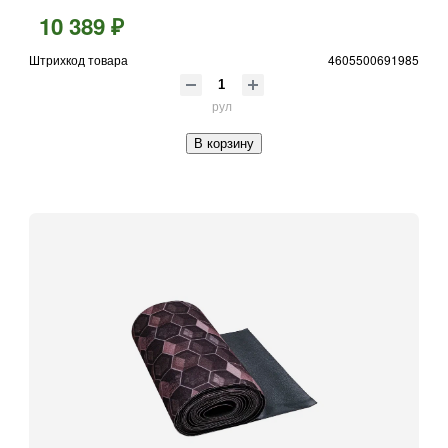
10 389 ₽
Штрихкод товара
4605500691985
рул
В корзину