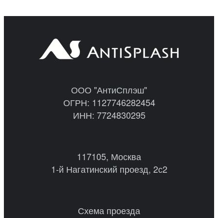
ООО "АнтиСплэш"
ОГРН: 1127746282454
ИНН: 7724830295
117105, Москва
1-й Нагатинский проезд, 2с2
Схема проезда