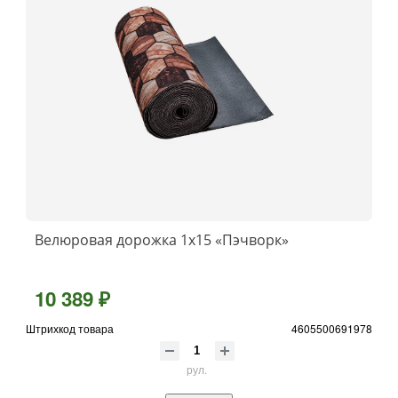
Велюровая дорожка 1x15 «Пэчворк»
10 389 ₽
Штрихкод товара
4605500691978
рул.