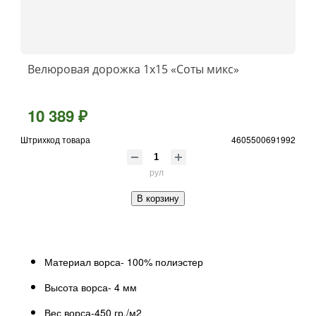
Велюровая дорожка 1x15 «Соты микс»
10 389 ₽
Штрихкод товара
4605500691992
рул
В корзину
Материал ворса- 100% полиэстер
Высота ворса- 4 мм
Вес ворса-450 гр./м2