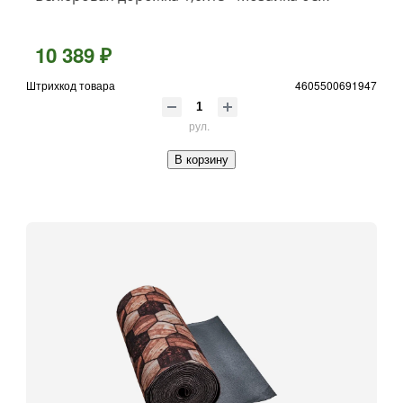
10 389 ₽
Штрихкод товара
4605500691947
рул.
В корзину