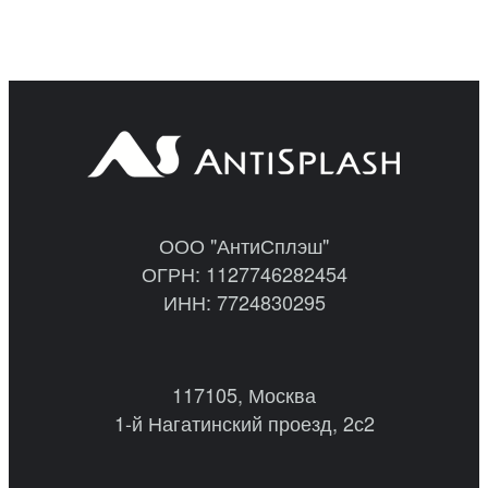
ООО "АнтиСплэш"
ОГРН: 1127746282454
ИНН: 7724830295
117105, Москва
1-й Нагатинский проезд, 2с2