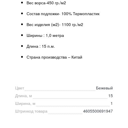
Вес ворса-450 гр./м2
Состав подложки- 100% Термопластик
Вес изделия (м2)- 1100 гр./м2
Ширины : 1,0 метра
Длина : 15 п.м.
Страна производства – Китай
Цвет
Бежевый
Длина, м
15
Ширина, м
1
Штрихкод товара
4605500691947