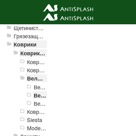
Ячеистые грязезащитные покрытия
Щетинистые покрытия
Грязезащитные, влаговпитывающие покрытия
Коврики
Коврики влаговпитывающие
Коврики влаговпитывающие Velur
Коврики влаговпитывающие "Hall"
Велюровые дорожки
Велюровая дорожка ширина 800мм
Велюровая дорожка ширина 1000мм
Велюровая дорожка ширина 1200мм
Коврики Принтованные
Siesta
Modemo