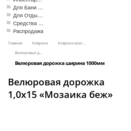
Для Бани и Сауны
Для Отдыха и Пикника
Средства от насекомых и садовых вредителей
Распродажа
Главная
Коврики
Коврики влаговпитывающие
Велюровые дорожки
Велюровая дорожка ширина 1000мм
Велюровая дорожка
1,0x15 «Мозаика беж»