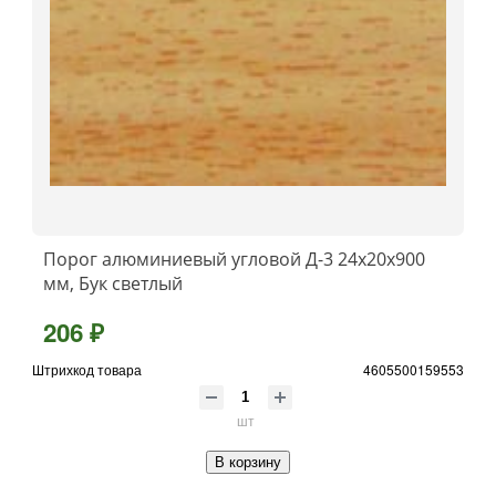
Порог алюминиевый угловой Д-3 24x20x900
мм, Бук светлый
206 ₽
Штрихкод товара
4605500159553
шт
В корзину