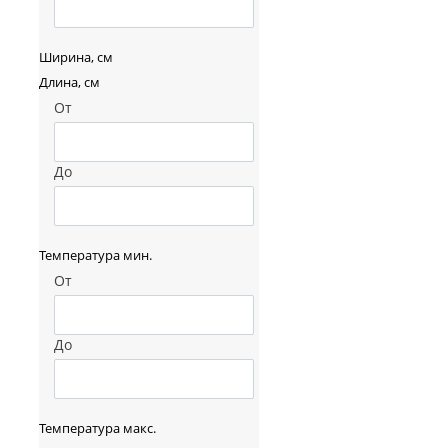
Ширина, см
Длина, см
От
До
Температура мин.
От
До
Температура макс.