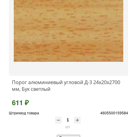
Порог алюминиевый угловой Д-3 24x20x2700
мм, Бук светлый
611 ₽
Штрихкод товара
4605500159584
шт