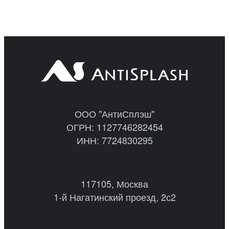
ООО "АнтиСплэш"
ОГРН: 1127746282454
ИНН: 7724830295
117105, Москва
1-й Нагатинский проезд, 2с2