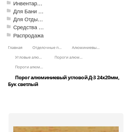
Инвентарь для клининга
Для Бани и Сауны
Для Отдыха и Пикника
Средства от насекомых и садовых вредителей
Распродажа
Главная
Отделочные профили
Алюминиевые пороги
Угловые алюминиевые пороги
Пороги алюминиевые угловые Д-3 24х20 мм
Пороги алюминиевые угловые Д-3 24х20 мм Декорированные
Порог алюминиевый угловой Д-3 24x20мм,
Бук светлый