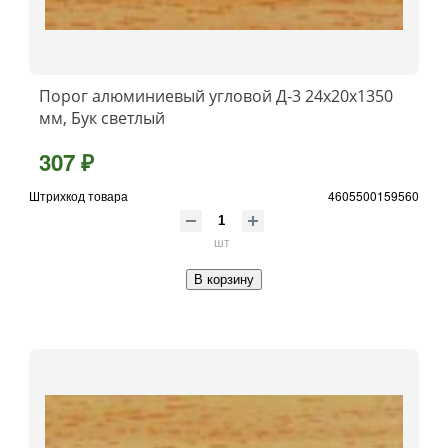
Порог алюминиевый угловой Д-3 24x20x1350
мм, Бук светлый
307 ₽
Штрихкод товара
4605500159560
шт
В корзину