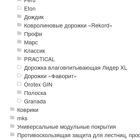
Eton
Дождик
Ковролиновые дорожки «Rekord»
Профи
Марс
Классик
PRACTICAL
Дорожка влаговпитывающая Лидер XL
Дорожки «Фаворит»
Orotex GIN
Полоска
Granada
Коврики
mks
Универсальные модульные покрытия
Противоскользящая защита для лестниц, про