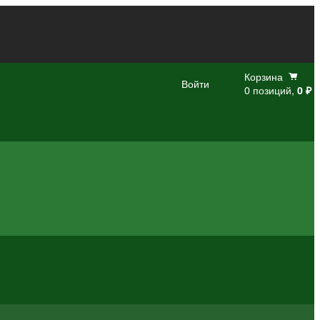
Корзина
Войти
0 позиций,
0 ₽