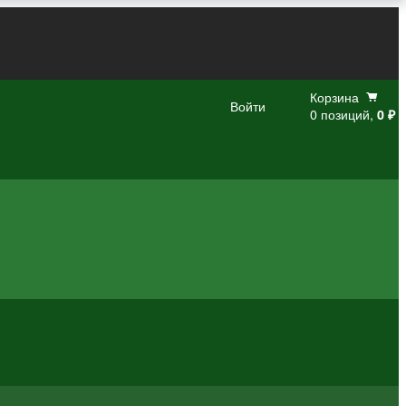
Корзина
Войти
0 позиций,
0 ₽