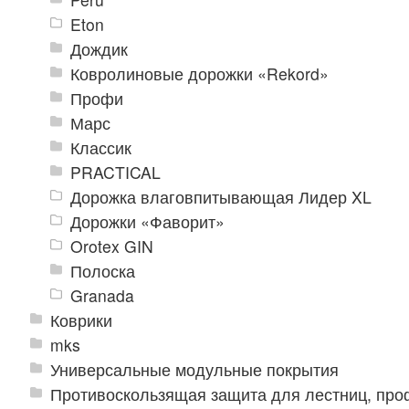
Eton
Дождик
Ковролиновые дорожки «Rekord»
Профи
Марс
Классик
PRACTICAL
Дорожка влаговпитывающая Лидер XL
Дорожки «Фаворит»
Orotex GIN
Полоска
Granada
Коврики
mks
Универсальные модульные покрытия
Противоскользящая защита для лестниц, про