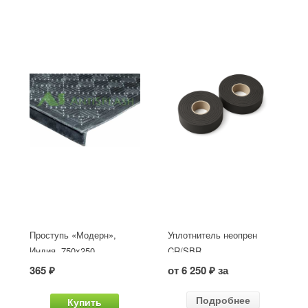
Проступь «Модерн»,
Уплотнитель неопрен
Индия, 750x250
CR/SBR
365 ₽
от 6 250 ₽ за
Подробнее
Купить