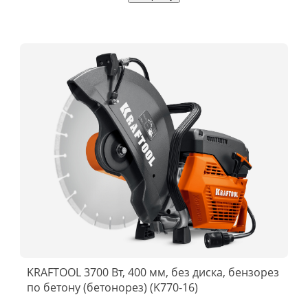
KRAFTOOL 3700 Вт, 400 мм, без диска, бензорез
по бетону (бетонорез) (K770-16)