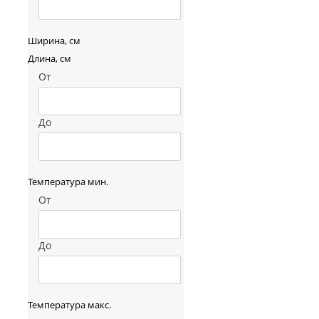
Ширина, см
Длина, см
От
До
Температура мин.
От
До
Температура макс.