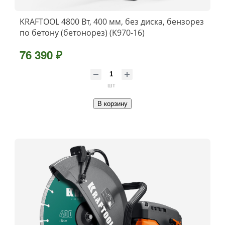
KRAFTOOL 4800 Вт, 400 мм, без диска, бензорез
по бетону (бетонорез) (K970-16)
76 390 ₽
шт
В корзину