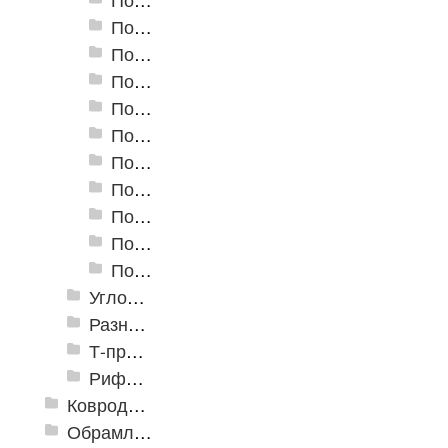
Пороги алюминиевые А-8 80х3,5 мм (открытый крепеж)
Пороги алюминиевые А-10 100х3,5 мм (открытый крепеж)
Пороги алюминиевые А-20 20х3,5 мм (открытый крепеж)
Пороги алюминиевые А-30 30х5 мм (открытый крепеж)
Пороги алюминиевые А-39 39х5,4 мм (открытый крепеж)
Пороги алюминиевые А-45 45х4,4 мм (открытый крепеж)
Пороги алюминиевые B-1 30х4,2 мм (скрытый крепеж)
Пороги алюминиевые B-2 37х4,4 мм (скрытый крепеж)
Пороги алюминиевые B-4 41х6-13 мм (скрытый крепеж)
Пороги алюминиевые B-5 80х4,6 мм (скрытый крепеж)
Угловые алюминиевые пороги
Разноуровневые алюминиевые профили
Т-профиль
Рифленые алюминиевые листы и углы квинтет
Ковродержатели
Обрамление