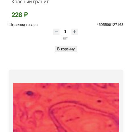
Красный гранит
228 ₽
Штрихкод товара
4605500127163
шт
В корзину