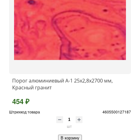
Порог алюминиевый А-1 25x2,8x2700 мм,
Красный гранит
454 ₽
Штрихкод товара
4605500127187
шт
В корзину