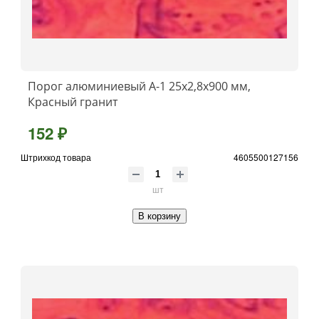
Порог алюминиевый А-1 25x2,8x900 мм,
Красный гранит
152 ₽
Штрихкод товара
4605500127156
шт
В корзину