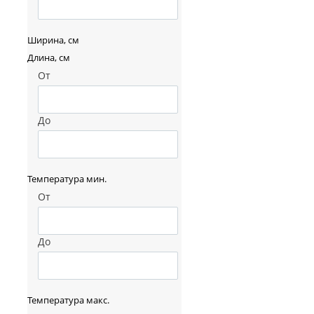
Ширина, см
Длина, см
От
До
Температура мин.
От
До
Температура макс.