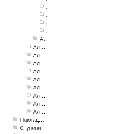
Алюминиевый угол-порог АУ-38, 3
Алюминиевый угол-порог АУ-38, 3
Алюминиевый угол-порог АУ-38,
Алюминиевый угол-порог АУ-38, 3
Алюминиевый угол-порог АУ-38, 38x20 мм Анодированные
Алюминиевый угол-порог АУ-42 Евро, 2500мм
Алюминиевый угол-порог АУ-42, 42x23 мм
Алюминиевый угол-порог АУ-42 (на клеевой основе)
Алюминиевый угол-порог АУ-50 Евро, 2500мм
Алюминиевый угол-порог АУ-50 премиум
Алюминиевый угол-порог с двойной резиновой вставкой АУ-68
Алюминиевый угол-порог АУ-72
Алюминиевый угол-порог с тройной резиновой вставкой АУ-98
Алюминиевый угол-порог с пятью резиновыми вставками АУ-160
Накладки противоскользящие резиновые
Ступени