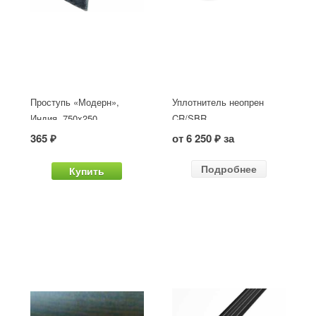
Проступь «Модерн»,
Уплотнитель неопрен
Индия, 750x250
CR/SBR
365 ₽
от 6 250 ₽ за
Подробнее
Купить