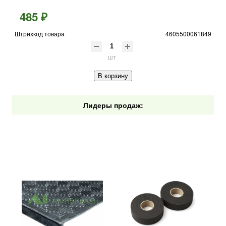
485 ₽
Штрихкод товара
4605500061849
шт
В корзину
Лидеры продаж: