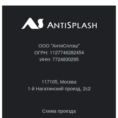
ООО "АнтиСплэш"
ОГРН: 1127746282454
ИНН: 7724830295
117105, Москва
1-й Нагатинский проезд, 2с2
Схема проезда