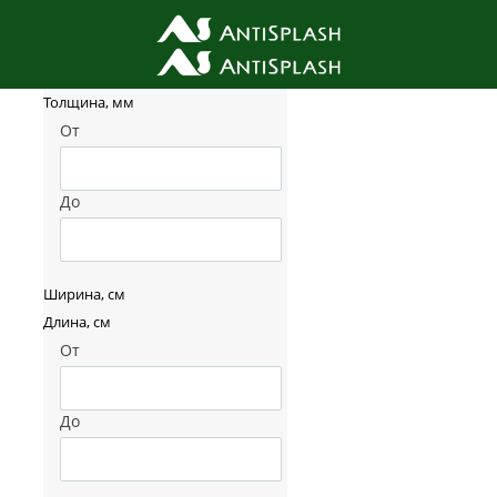
Фильтр товаров
Толщина, мм
От
До
Ширина, см
Длина, см
От
До