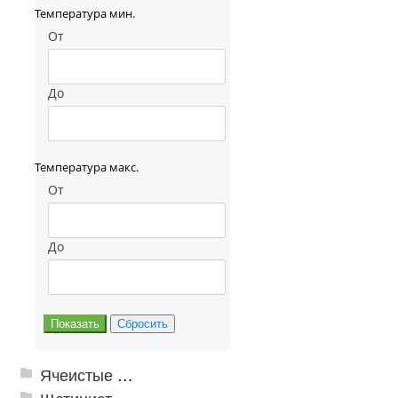
Температура мин.
От
До
Температура макс.
От
До
Ячеистые грязезащитные покрытия