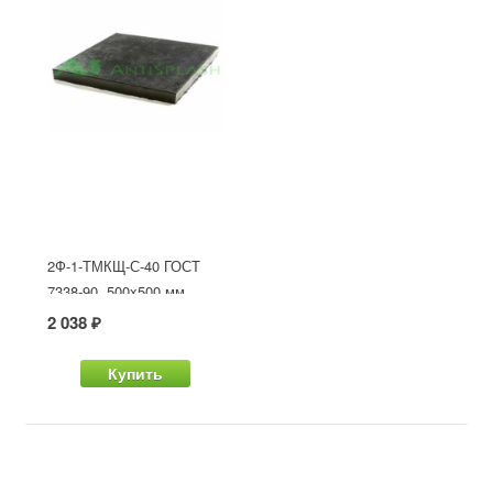
2Ф-1-ТМКЩ-С-40 ГОСТ
7338-90, 500x500 мм
2 038 ₽
Купить