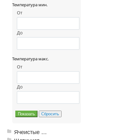
Температура мин.
От
До
Температура макс.
От
До
Ячеистые грязезащитные покрытия