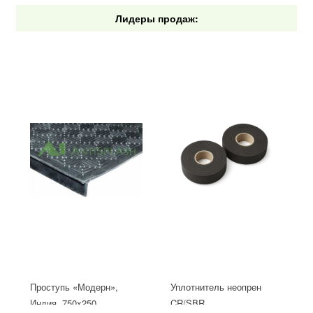
Лидеры продаж:
Проступь «Модерн»,
Уплотнитель неопрен
Индия, 750x250
CR/SBR