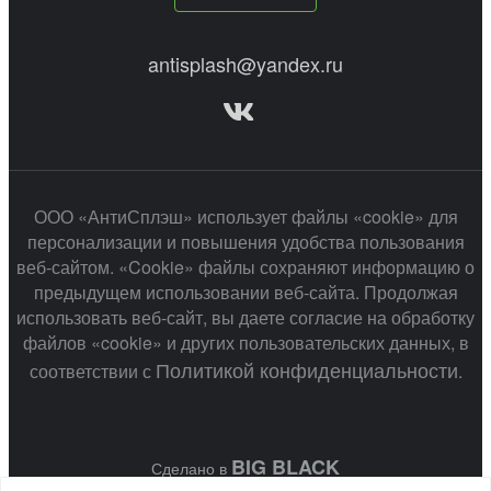
antisplash@yandex.ru
ООО «АнтиСплэш» использует файлы «cookie» для
персонализации и повышения удобства пользования
веб-сайтом. «Cookie» файлы сохраняют информацию о
предыдущем использовании веб-сайта. Продолжая
использовать веб-сайт, вы даете согласие на обработку
файлов «cookie» и других пользовательских данных, в
Политикой конфиденциальности
соответствии с
.
BIG BLACK
Сделано в