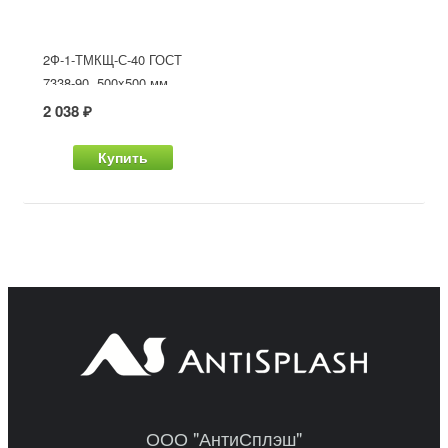
2Ф-1-ТМКЩ-С-40 ГОСТ
7338-90, 500x500 мм
2 038 ₽
Купить
ООО "АнтиСплэш"