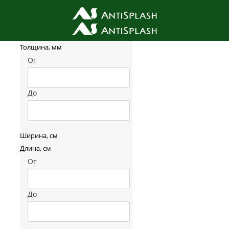
Фильтр товаров
Толщина, мм
От
До
Ширина, см
Длина, см
От
До