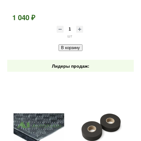
1 040 ₽
шт
В корзину
Лидеры продаж: