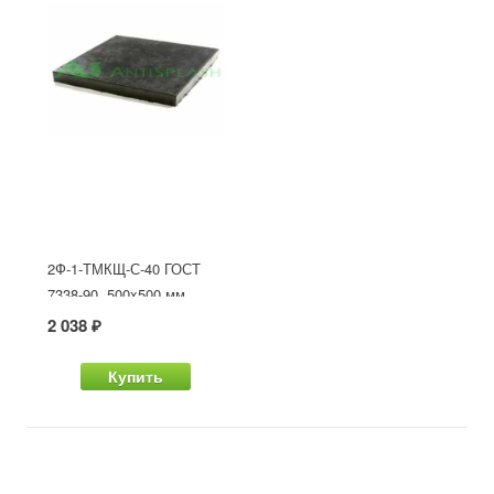
2Ф-1-ТМКЩ-С-40 ГОСТ
7338-90, 500x500 мм
2 038 ₽
Купить