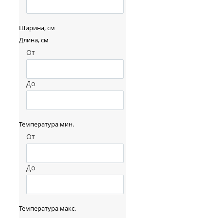
Ширина, см
Длина, см
От
До
Температура мин.
От
До
Температура макс.