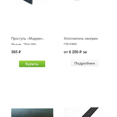
Проступь «Модерн»,
Уплотнитель неопрен
Индия, 750x250
CR/SBR
365 ₽
от 6 250 ₽ за
Подробнее
Купить