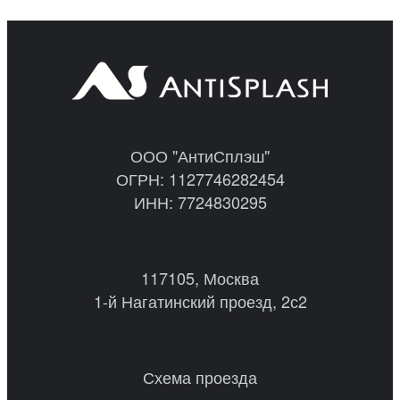
ООО "АнтиСплэш"
ОГРН: 1127746282454
ИНН: 7724830295
117105, Москва
1-й Нагатинский проезд, 2с2
Схема проезда