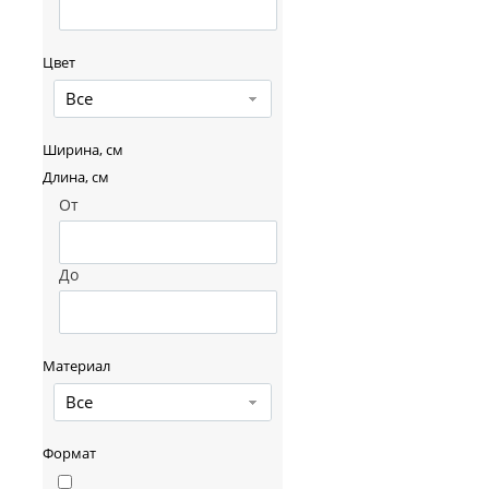
Цвет
Все
Ширина, см
Длина, см
От
До
Материал
Все
Формат