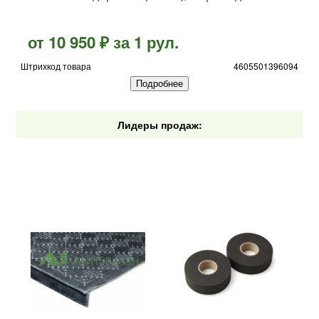
от 10 950 ₽ за 1 рул.
Штрихкод товара
4605501396094
Подробнее
Лидеры продаж: