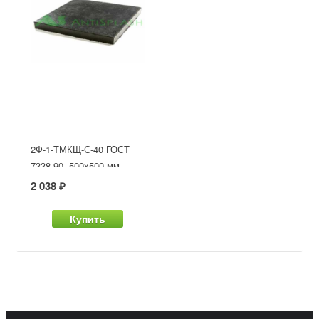
2Ф-1-ТМКЩ-С-40 ГОСТ
7338-90, 500x500 мм
2 038 ₽
Купить