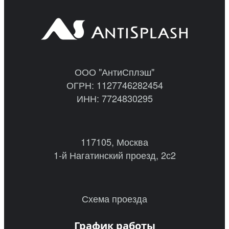
ООО "АнтиСплэш"
ОГРН: 1127746282454
ИНН: 7724830295
117105, Москва
1-й Нагатинский проезд, 2с2
Схема проезда
График работы