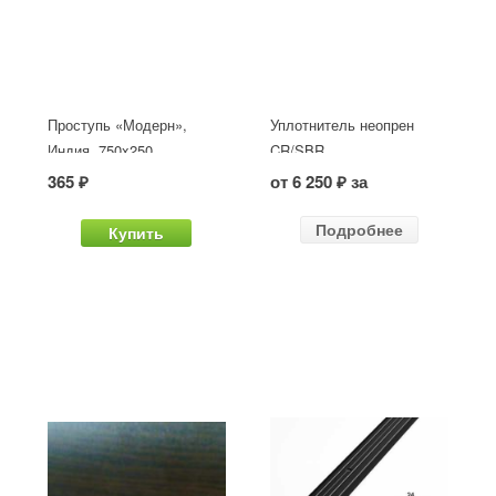
Проступь «Модерн»,
Уплотнитель неопрен
Индия, 750x250
CR/SBR
365 ₽
от 6 250 ₽ за
Подробнее
Купить