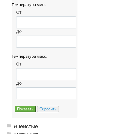
Температура мин.
От
До
Температура макс.
От
До
Ячеистые грязезащитные покрытия