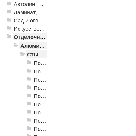
Автолин, Транслин, Линолеум
Ламинат, Кварцвиниловая плитка SPC
Сад и огород
Искусственная трава
Отделочные профили
Алюминиевые пороги
Стыкоперекрывающие алюминиевые пороги
Пороги алюминиевые ПС-01 25x3 мм (открытый крепеж)
Пороги алюминиевые ПС-02 19x3,5 мм (открытый крепеж)
Пороги алюминиевые ПС-03 37x3,3 мм (открытый крепеж)
Пороги алюминиевые ПС-03-2 28x3,4 мм (открытый крепеж)
Пороги алюминиевые ПС-04 44,5x4,5 мм (открытый крепеж)
Пороги алюминиевые ПС-04-01 29x4,5 мм (открытый крепеж)
Пороги алюминиевые ПС-04-02 31x4,6 мм (скрытый крепеж)
Пороги алюминиевые ПС-04-03 35x4,6 мм (скрытый крепеж)
Пороги алюминиевые ПС-05 100x5 мм (открытый крепеж)