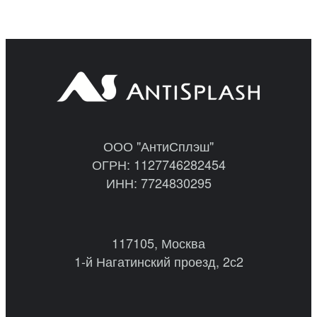
ООО "АнтиСплэш"
ОГРН: 1127746282454
ИНН: 7724830295
117105, Москва
1-й Нагатинский проезд, 2с2