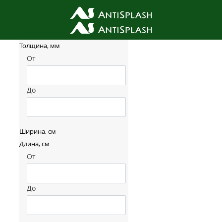
Фильтр товаров
Толщина, мм
От
До
Ширина, см
Длина, см
От
До