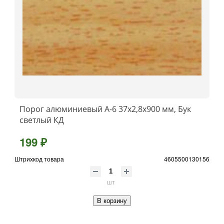
Порог алюминиевый А-6 37х2,8x900 мм, Бук
светлый КД
199 ₽
Штрихкод товара
4605500130156
шт
В корзину