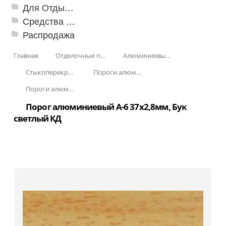
Для Отдыха и Пикника
Средства от насекомых и садовых вредителей
Распродажа
Главная
Отделочные профили
Алюминиевые пороги
Стыкоперекрывающие алюминиевые пороги
Пороги алюминиевые А-6 37х2,8 мм (открытый крепеж)
Пороги алюминиевые А-6 37х2,8 мм Декорированные
Порог алюминиевый А-6 37х2,8мм, Бук
светлый КД