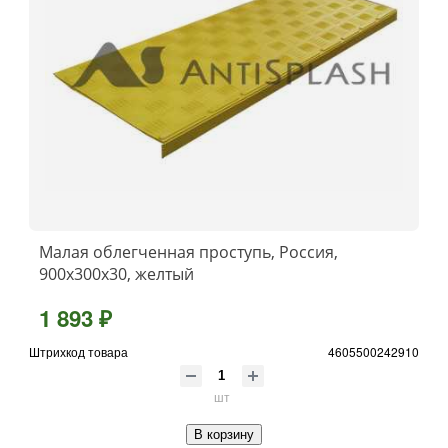
Малая облегченная проступь, Россия,
900x300x30, желтый
1 893 ₽
Штрихкод товара
4605500242910
шт
В корзину