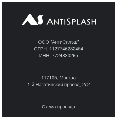
ООО "АнтиСплэш"
ОГРН: 1127746282454
ИНН: 7724830295
117105, Москва
1-й Нагатинский проезд, 2с2
Схема проезда