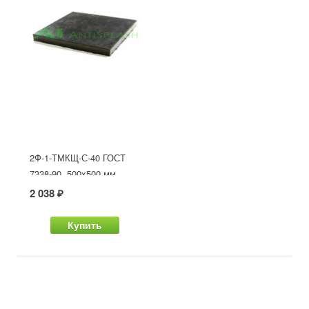
2Ф-1-ТМКЩ-С-40 ГОСТ
7338-90, 500x500 мм
2 038 ₽
Купить