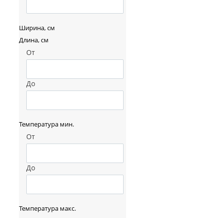
Ширина, см
Длина, см
От
До
Температура мин.
От
До
Температура макс.