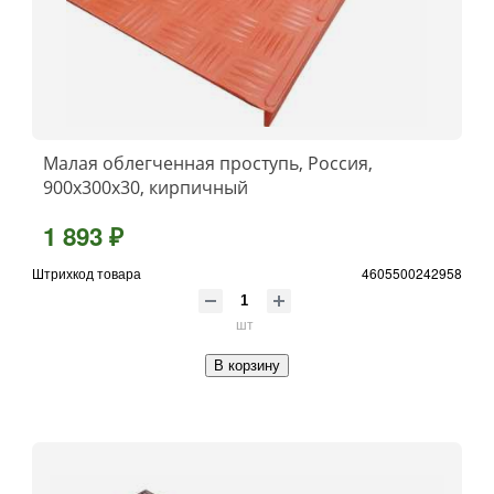
Малая облегченная проступь, Россия,
900x300x30, кирпичный
1 893 ₽
Штрихкод товара
4605500242958
шт
В корзину