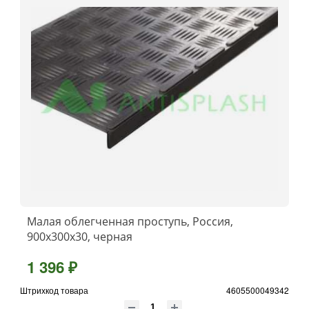
Малая облегченная проступь, Россия,
900x300x30, черная
1 396 ₽
Штрихкод товара
4605500049342