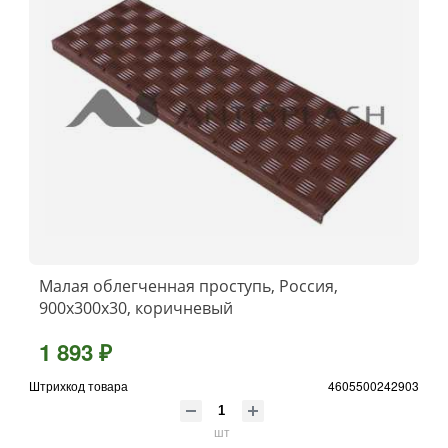
Малая облегченная проступь, Россия,
900x300x30, коричневый
1 893 ₽
Штрихкод товара
4605500242903
шт