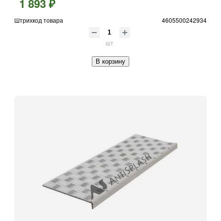
1 893 ₽
Штрихкод товара
4605500242934
шт
В корзину