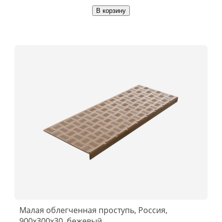
В корзину
Малая облегченная проступь, Россия,
900x300x30, бежевый