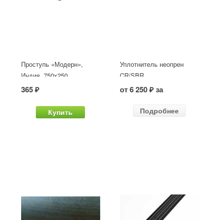
Проступь «Модерн»,
Уплотнитель неопрен
Индия, 750x250
CR/SBR
365 ₽
от 6 250 ₽ за
Подробнее
Купить