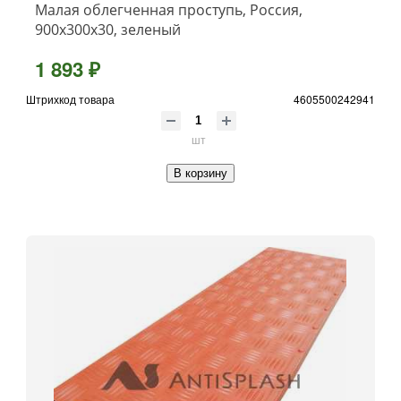
Малая облегченная проступь, Россия,
900x300x30, зеленый
1 893 ₽
Штрихкод товара
4605500242941
шт
В корзину