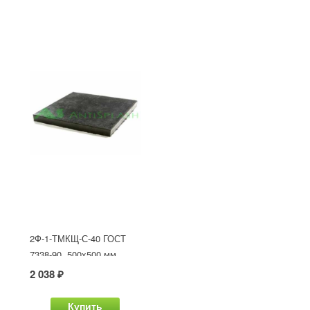
2Ф-1-ТМКЩ-С-40 ГОСТ
7338-90, 500x500 мм
2 038 ₽
Купить