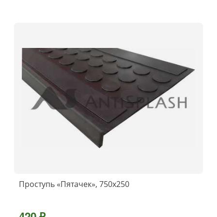
Проступь «Пятачек», 750x250
420 ₽