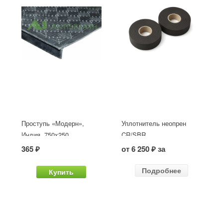
Проступь «Модерн»,
Уплотнитель неопрен
Индия, 750x250
CR/SBR
365 ₽
от 6 250 ₽ за
Подробнее
Купить