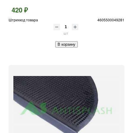
420 ₽
Штрихкод товара
4605500049281
шт
В корзину