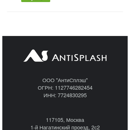
ООО "АнтиСплэш"
ОГРН: 1127746282454
ИНН: 7724830295
117105, Москва
1-й Нагатинский проезд, 2с2