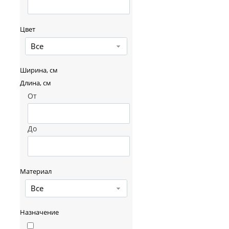
Цвет
Все
Ширина, см
Длина, см
От
До
Материал
Все
Назначение