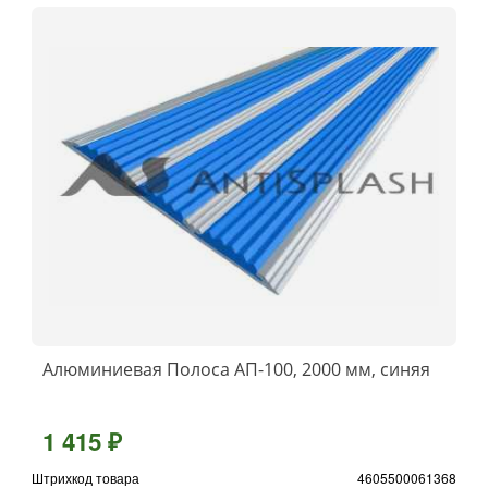
Алюминиевая Полоса АП-100, 2000 мм, синяя
1 415 ₽
Штрихкод товара
4605500061368