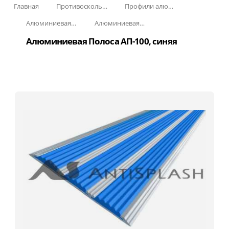
Главная
Противоскользящая защита для лестниц, профили, ленты
Профили алюминиевые с резиновой вставкой
Алюминиевая полоса с резиновыми вставками
Алюминиевая Полоса с тремя резиновыми вставками АП-100
Алюминиевая Полоса АП-100, синяя