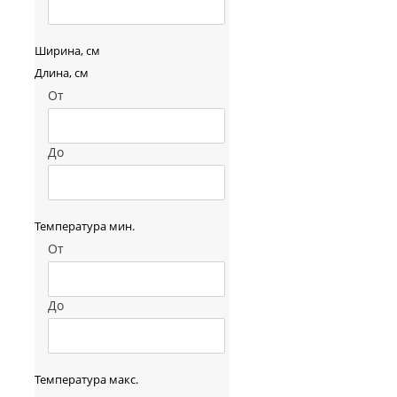
Ширина, см
Длина, см
От
До
Температура мин.
От
До
Температура макс.