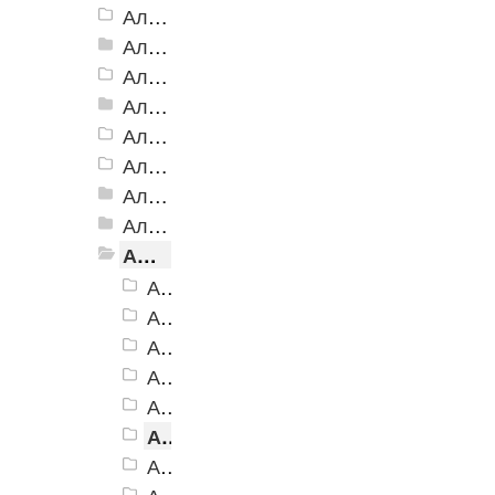
Алюминиевая Полоса с резиновой вставкой АП-32 Евро, 2500мм
Алюминиевая Полоса с резиновой вставкой АП-40
Алюминиевая Полоса с резиновой вставкой АП-42 Евро, 2500мм
Алюминиевая Полоса с резиновой вставкой АП-46
Алюминиевая Полоса АП-46 (с клеевой основой)
Алюминиевая полоса с двумя резиновыми вставками АП-72
Алюминиевая Полоса с двумя резиновыми вставками АП-70
Алюминиевая Полоса с двумя резиновыми вставками АП-86 Премиум
Алюминиевая Полоса с тремя резиновыми вставками АП-100
Алюминиевая Полоса АП-100, черная
Алюминиевая Полоса АП-100, коричневая
Алюминиевая Полоса АП-100, серая
Алюминиевая Полоса АП-100, бежевая
Алюминиевая Полоса АП-100, желтая
Алюминиевая Полоса АП-100, синяя
Алюминиевая Полоса АП-100, голубая