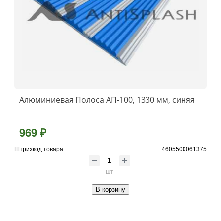
Алюминиевая Полоса АП-100, 1330 мм, синяя
969 ₽
Штрихкод товара
4605500061375
шт
В корзину