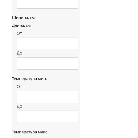
Ширина, см
Длина, см
От
До
Температура мин.
От
До
Температура макс.