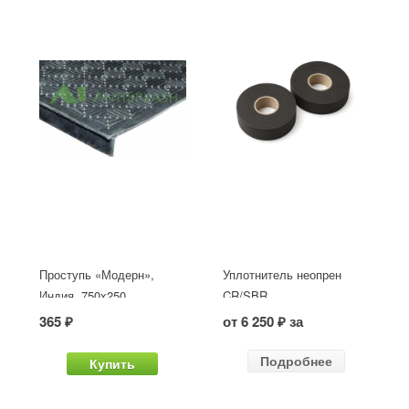
Проступь «Модерн»,
Уплотнитель неопрен
Индия, 750x250
CR/SBR
365 ₽
от 6 250 ₽ за
Подробнее
Купить