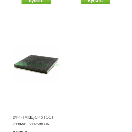
Купить
Купить
2Ф-1-ТМКЩ-С-40 ГОСТ
7338-90, 500x500 мм