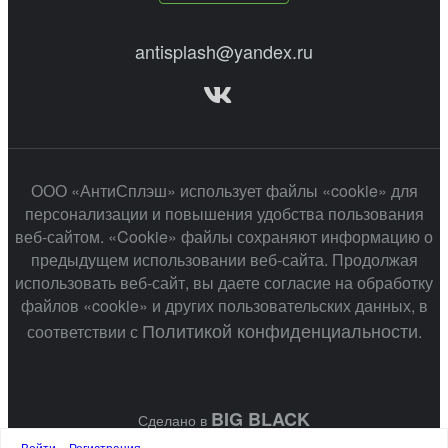
antisplash@yandex.ru
ООО «АнтиСплэш» использует файлы «cookie» для
персонализации и повышения удобства пользования
веб-сайтом. «Cookie» файлы сохраняют информацию о
предыдущем использовании веб-сайта. Продолжая
использовать веб-сайт, вы даете согласие на обработку
файлов «cookie» и других пользовательских данных, в
Политикой конфиденциальности
соответствии с
.
BIG BLACK
Сделано в
Войти
Регистрация