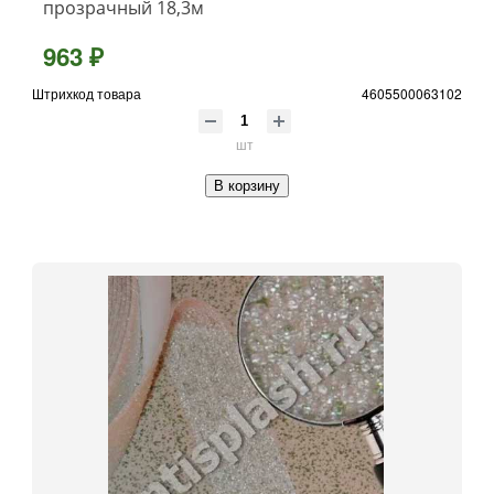
прозрачный 18,3м
963 ₽
Штрихкод товара
4605500063102
шт
В корзину