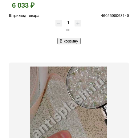
6 033 ₽
Штрихкод товара
4605500063140
шт
В корзину