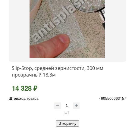
Slip-Stop, средней зернистости, 300 мм
прозрачный 18,3м
14 328 ₽
Штрихкод товара
4605500063157
шт
В корзину