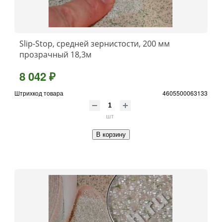
Slip-Stop, средней зернистости, 200 мм
прозрачный 18,3м
8 042 ₽
Штрихкод товара
4605500063133
шт
В корзину