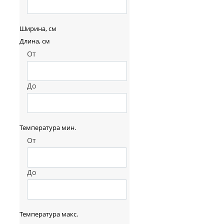
Ширина, см
Длина, см
От
До
Температура мин.
От
До
Температура макс.