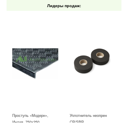
Лидеры продаж:
Проступь «Модерн»,
Уплотнитель неопрен
Индия, 750x250
CR/SBR