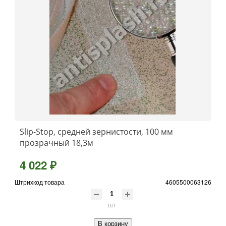
Slip-Stop, средней зернистости, 100 мм
прозрачный 18,3м
4 022 ₽
Штрихкод товара
4605500063126
шт
В корзину