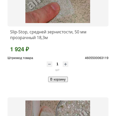
Slip-Stop, средней зернистости, 50 мм
прозрачный 18,3м
1 924 ₽
Штрихкод товара
4605500063119
шт
В корзину