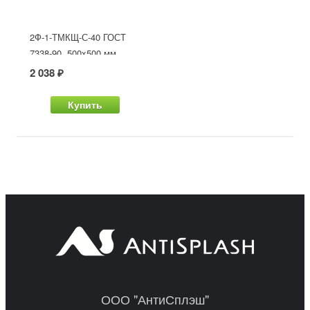
2Ф-1-ТМКЩ-С-40 ГОСТ
7338-90, 500x500 мм
2 038 ₽
Купить
ООО "АнтиСплэш"