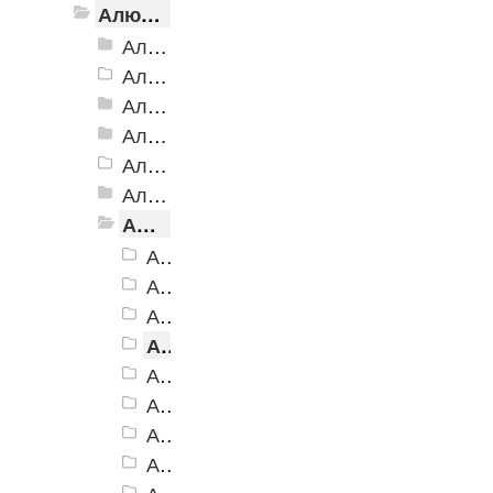
Алюминиевый угол-порог с резиновой вставкой
Алюминиевый угол-порог АУ-38, 38x20 мм
Алюминиевый угол-порог АУ-42 Евро, 2500мм
Алюминиевый угол-порог АУ-42, 42x23 мм
Алюминиевый угол-порог АУ-42 (на клеевой основе)
Алюминиевый угол-порог АУ-50 Евро, 2500мм
Алюминиевый угол-порог АУ-50 премиум
Алюминиевый угол-порог с двойной резиновой вставкой АУ-68
Алюминиевый угол-порог АУ-68, черный
Алюминиевый угол-порог АУ-68, коричневый
Алюминиевый угол-порог АУ-68, серый
Алюминиевый угол-порог АУ-68, бежевый
Алюминиевый угол-порог АУ-68, белый
Алюминиевый угол-порог АУ-68, голубой
Алюминиевый угол-порог АУ-68, желтый
Алюминиевый угол-порог АУ-68, зеленый