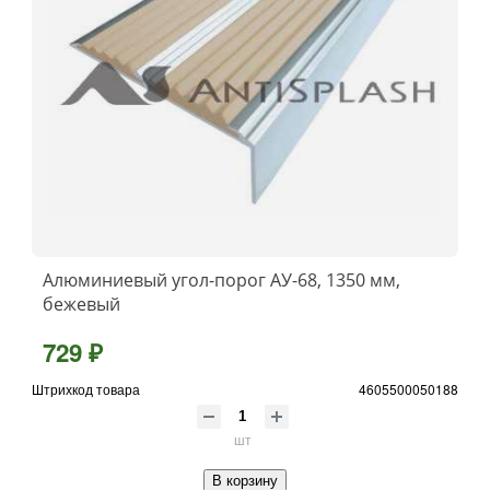
Алюминиевый угол-порог АУ-68, 1350 мм,
бежевый
729 ₽
Штрихкод товара
4605500050188
шт
В корзину