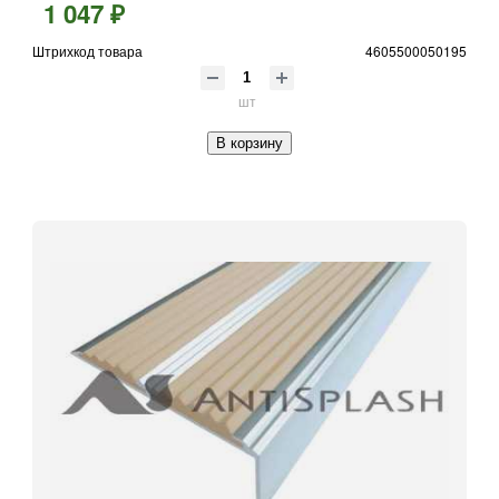
1 047 ₽
Штрихкод товара
4605500050195
шт
В корзину