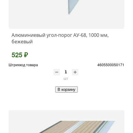
Алюминиевый угол-порог АУ-68, 1000 мм,
бежевый
525 ₽
Штрихкод товара
4605500050171
шт
В корзину