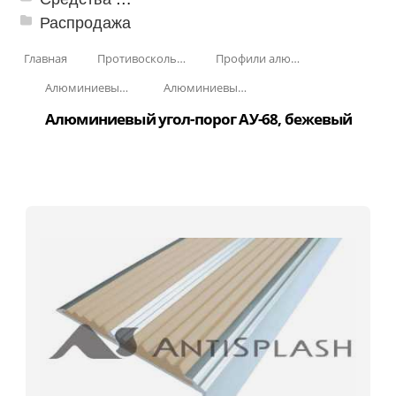
Распродажа
Главная
Противоскользящая защита для лестниц, профили, ленты
Профили алюминиевые с резиновой вставкой
Алюминиевый угол-порог с резиновой вставкой
Алюминиевый угол-порог с двойной резиновой вставкой АУ-68
Алюминиевый угол-порог АУ-68, бежевый