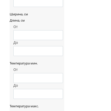
Ширина, см
Длина, см
От
До
Температура мин.
От
До
Температура макс.