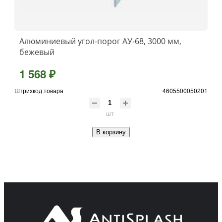
Алюминиевый угол-порог АУ-68, 3000 мм,
бежевый
1 568 ₽
Штрихкод товара
4605500050201
шт
В корзину