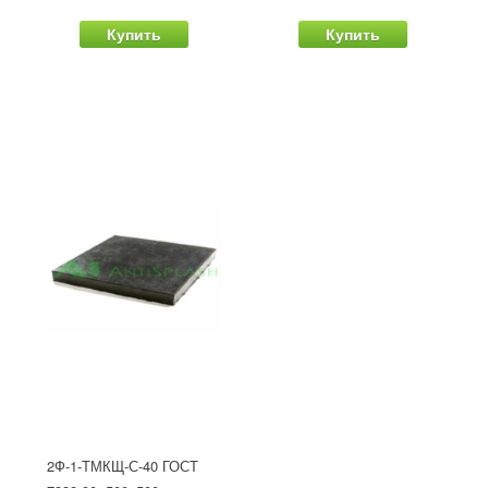
Купить
Купить
2Ф-1-ТМКЩ-С-40 ГОСТ