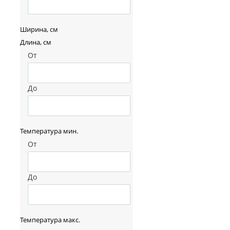
Ширина, см
Длина, см
От
До
Температура мин.
От
До
Температура макс.