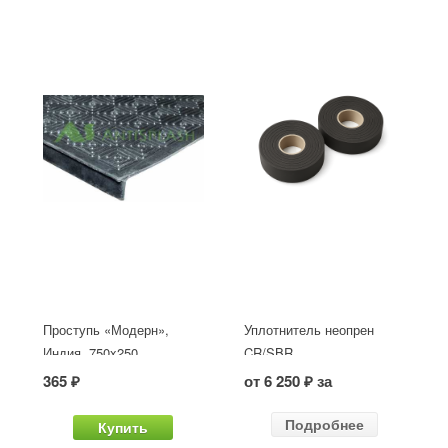
Проступь «Модерн»,
Уплотнитель неопрен
Индия, 750x250
CR/SBR
365 ₽
от 6 250 ₽ за
Подробнее
Купить