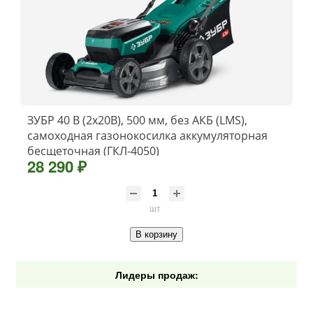
ЗУБР 40 В (2x20В), 500 мм, без АКБ (LMS),
самоходная газонокосилка аккумуляторная
бесщеточная (ГКЛ-4050)
28 290 ₽
шт
В корзину
Лидеры продаж: