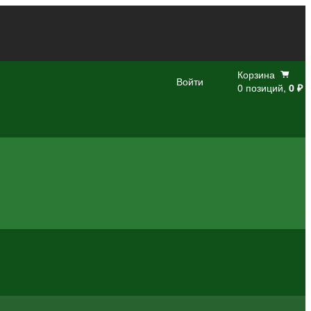
Корзина
Войти
0 позиций,
0 ₽