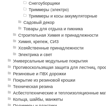
Снегоуборщики
Триммеры (электро)
Триммеры и косы аккумуляторные
Садовый декор
Товары для отдыха и пикника
Строительная Химия и принадлежности
Химия, крепеж, СИЗ
Хозяйственные принадлежности
Электрика и свет
Универсальные модульные покрытия
Противоскользящая защита для лестниц, про
Резиновые и ПВХ дорожки
Покрытие из резиновой крошки
Техническая резина
Асбестотехнические и теплоизоляционные м
Кольца, шайбы, манжеты
Полимеры и пластики