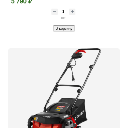
5 790 ₽
шт
В корзину