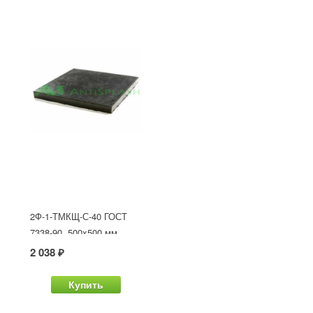
2Ф-1-ТМКЩ-С-40 ГОСТ
7338-90, 500x500 мм
2 038 ₽
Купить