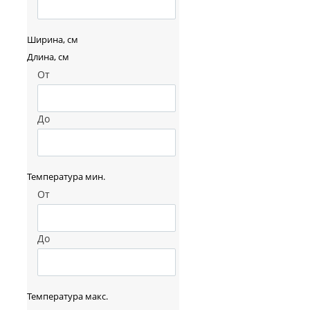
Ширина, см
Длина, см
От
До
Температура мин.
От
До
Температура макс.