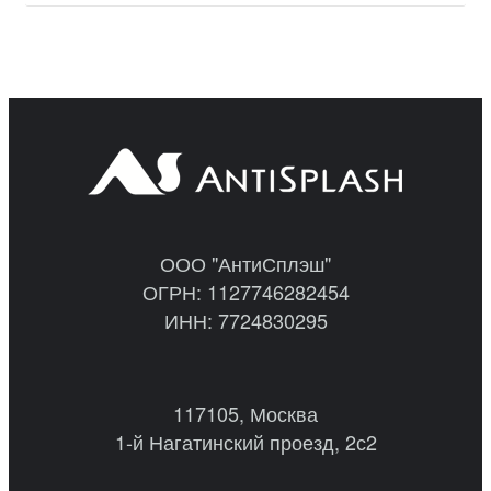
ООО "АнтиСплэш"
ОГРН: 1127746282454
ИНН: 7724830295
117105, Москва
1-й Нагатинский проезд, 2с2