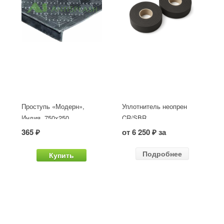
Проступь «Модерн»,
Уплотнитель неопрен
Индия, 750x250
CR/SBR
365 ₽
от 6 250 ₽ за
Подробнее
Купить