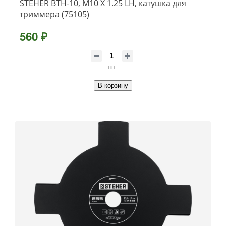
STEHER BTH-10, М10 Х 1.25 LH, катушка для
триммера (75105)
560 ₽
шт
В корзину