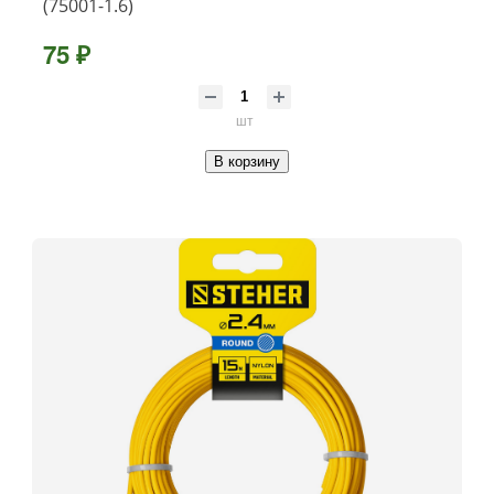
(75001-1.6)
75 ₽
шт
В корзину