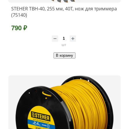
STEHER TBН-40, 255 мм, 40T, нож для триммера
(75140)
790 ₽
шт
В корзину