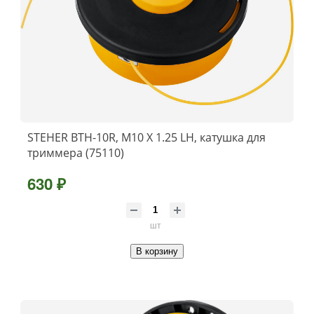
STEHER BTH-10R, М10 Х 1.25 LH, катушка для
триммера (75110)
630 ₽
шт
В корзину