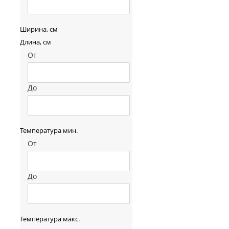
Ширина, см
Длина, см
От
До
Температура мин.
От
До
Температура макс.