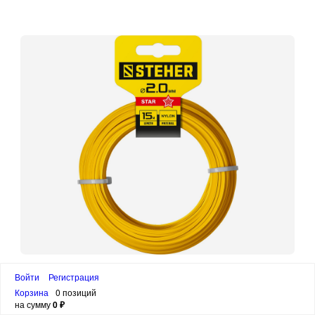
STEHER ЗВЕЗДА, 2.0 мм, 15 м, леска для
Войти
Регистрация
триммера (75010-2.0)
Корзина
0 позиций
на сумму
0 ₽