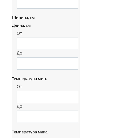
Ширина, см
Длина, см
От
До
Температура мин.
От
До
Температура макс.