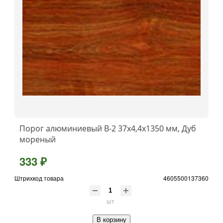
Порог алюминиевый B-2 37х4,4x1350 мм, Дуб
мореный
333 ₽
Штрихкод товара
4605500137360
шт
В корзину