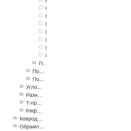
Порог алюминиевый B-2 37х4,4 мм
Порог алюминиевый B-2 37х4,4 мм
Порог алюминиевый B-2 37х4,4 м
Порог алюминиевый B-2 37х4,4 мм
Порог алюминиевый B-2 37х4,4 мм
Порог алюминиевый B-2 37х4,4 мм
Порог алюминиевый B-2 37х4,4 мм
Пороги алюминиевые B-2 37х4,4 мм Крашенные
Пороги алюминиевые B-4 41х6-13 мм (скрытый крепеж)
Пороги алюминиевые B-5 80х4,6 мм (скрытый крепеж)
Угловые алюминиевые пороги
Разноуровневые алюминиевые профили
Т-профиль
Рифленые алюминиевые листы и углы квинтет
Ковродержатели
Обрамление