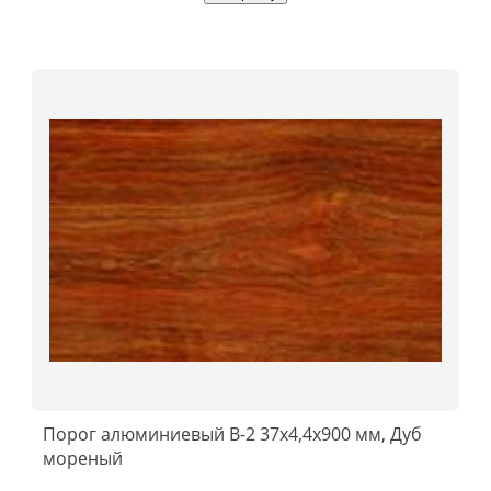
Порог алюминиевый B-2 37х4,4x900 мм, Дуб
мореный