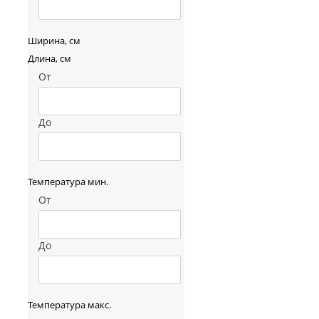
Ширина, см
Длина, см
От
До
Температура мин.
От
До
Температура макс.