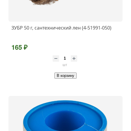
ЗУБР 50 г, сантехнический лен (4-51991-050)
165 ₽
шт
В корзину