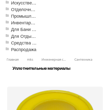
Искусственная трава
Отделочные профили
Промышленный текстиль
Инвентарь для клининга
Для Бани и Сауны
Для Отдыха и Пикника
Средства от насекомых и садовых вредителей
Распродажа
Главная
mks
Инженерная сантехника и инструменты
Сантехника
Уплотнительные материалы