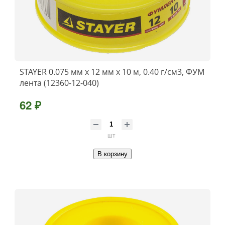
STAYER 0.075 мм х 12 мм х 10 м, 0.40 г/см3, ФУМ
лента (12360-12-040)
62 ₽
шт
В корзину