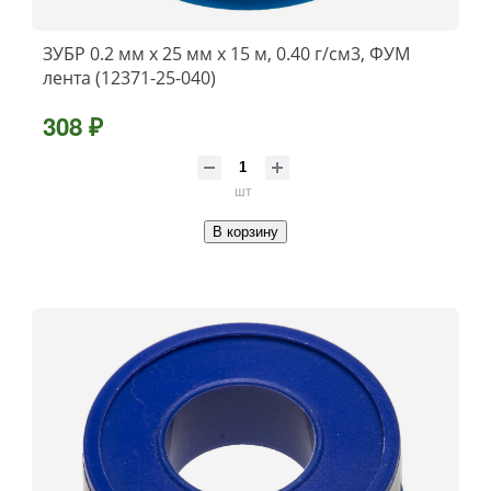
ЗУБР 0.2 мм х 25 мм х 15 м, 0.40 г/см3, ФУМ
лента (12371-25-040)
308 ₽
шт
В корзину