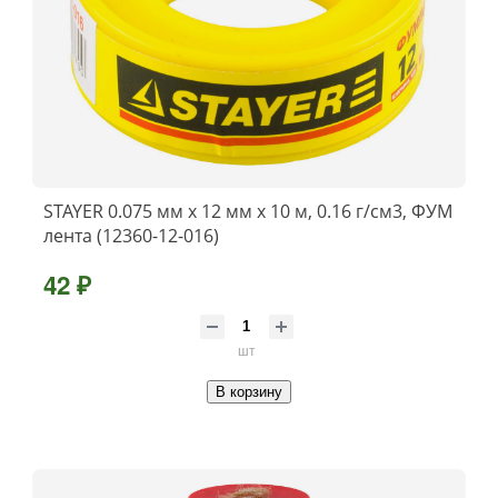
STAYER 0.075 мм х 12 мм х 10 м, 0.16 г/см3, ФУМ
лента (12360-12-016)
42 ₽
шт
В корзину