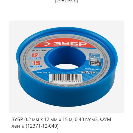
ЗУБР 0.2 мм х 12 мм х 15 м, 0.40 г/см3, ФУМ
лента (12371-12-040)