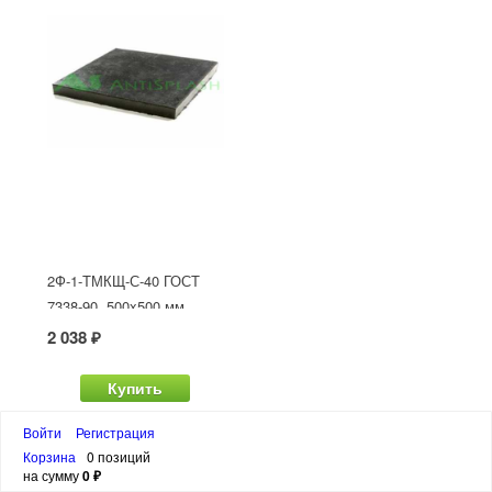
2Ф-1-ТМКЩ-С-40 ГОСТ
7338-90, 500x500 мм
2 038 ₽
Купить
Войти
Регистрация
Корзина
0 позиций
на сумму
0 ₽