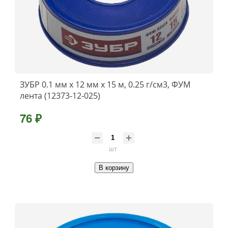
ЗУБР 0.1 мм х 12 мм х 15 м, 0.25 г/см3, ФУМ
лента (12373-12-025)
76 ₽
шт
В корзину