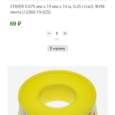
STAYER 0.075 мм х 19 мм х 10 м, 0.25 г/см3, ФУМ
лента (12360-19-025)
69 ₽
шт
В корзину