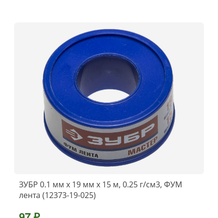
ЗУБР 0.1 мм х 19 мм х 15 м, 0.25 г/см3, ФУМ
лента (12373-19-025)
97 ₽