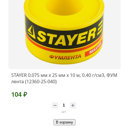
STAYER 0.075 мм х 25 мм х 10 м, 0.40 г/см3, ФУМ
лента (12360-25-040)
104 ₽
шт
В корзину