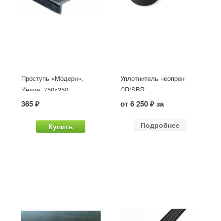
Проступь «Модерн»,
Уплотнитель неопрен
Индия, 750x250
CR/SBR
365 ₽
от 6 250 ₽ за
Подробнее
Купить