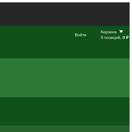
Корзина
Войти
0 позиций,
0 ₽