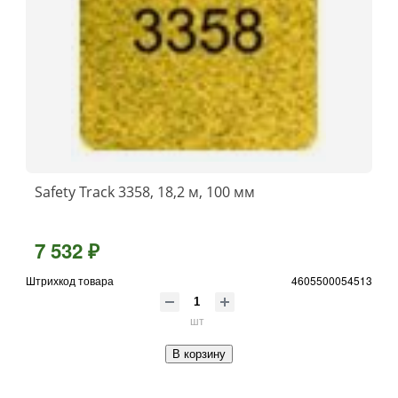
Safety Track 3358, 18,2 м, 100 мм
7 532 ₽
Штрихкод товара
4605500054513
шт
В корзину