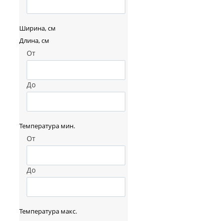
Ширина, см
Длина, см
От
До
Температура мин.
От
До
Температура макс.