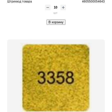
Штрихкод товара
4605500054643
шт
В корзину