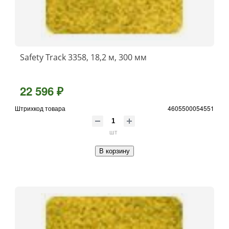
Safety Track 3358, 18,2 м, 300 мм
22 596 ₽
Штрихкод товара
4605500054551
шт
В корзину