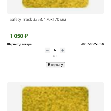
Safety Track 3358, 170x170 мм
1 050 ₽
Штрихкод товара
4605500054650
шт
В корзину