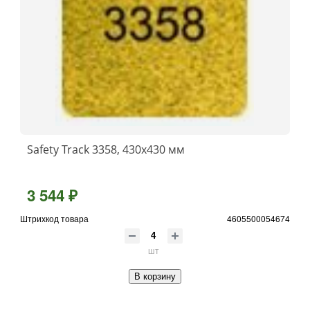
Safety Track 3358, 430x430 мм
3 544 ₽
Штрихкод товара
4605500054674
шт
В корзину