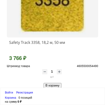
Safety Track 3358, 18,2 м, 50 мм
3 766 ₽
Штрихкод товара
4605500054490
шт
В корзину
Войти
Регистрация
Корзина
0 позиций
на сумму
0 ₽