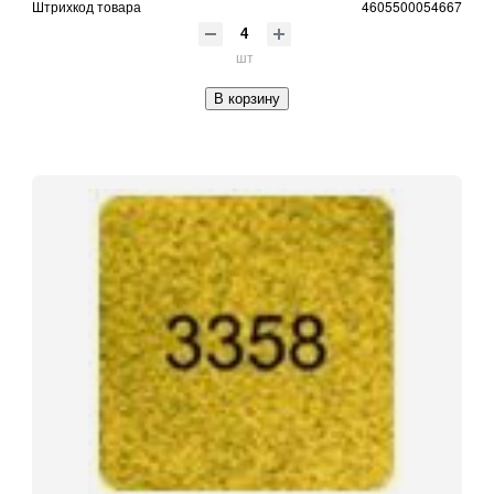
Штрихкод товара
4605500054667
шт
В корзину