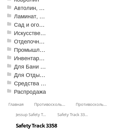
Автолин, Транслин, Линолеум
Ламинат, Кварцвиниловая плитка SPC
Сад и огород
Искусственная трава
Отделочные профили
Промышленный текстиль
Инвентарь для клининга
Для Бани и Сауны
Для Отдыха и Пикника
Средства от насекомых и садовых вредителей
Распродажа
Главная
Противоскользящая защита для лестниц, профили, ленты
Противоскользящие ленты
Jessup Safety Track
Safety Track 3300
Safety Track 3358