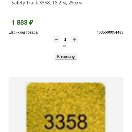
Safety Track 3358, 18,2 м, 25 мм
1 883 ₽
Штрихкод товара
4605500054483
шт
В корзину