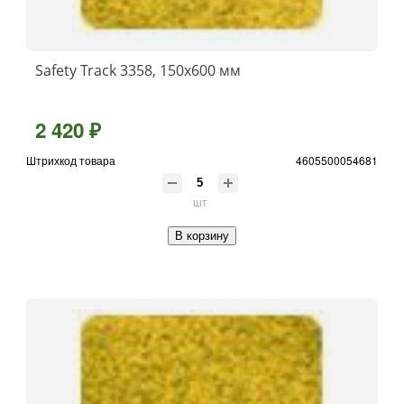
Safety Track 3358, 150x600 мм
2 420 ₽
Штрихкод товара
4605500054681
шт
В корзину