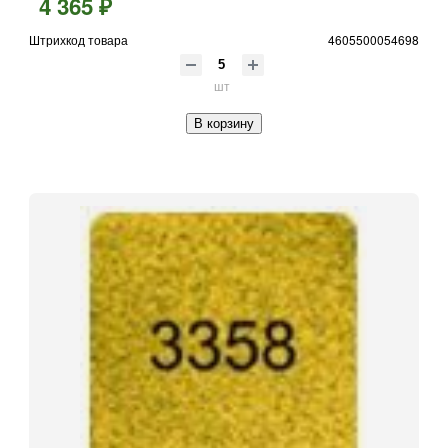
4 365 ₽
Штрихкод товара
4605500054698
шт
В корзину