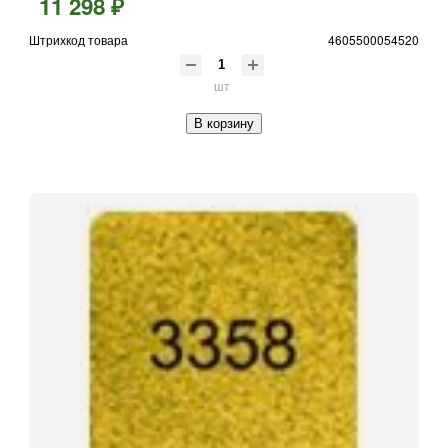
11 298 ₽
Штрихкод товара
4605500054520
шт
В корзину