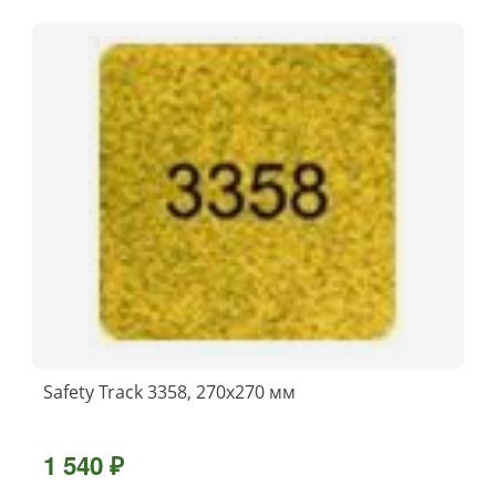
Safety Track 3358, 270x270 мм
1 540 ₽