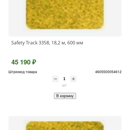
Safety Track 3358, 18,2 м, 600 мм
45 190 ₽
Штрихкод товара
4605500054612
шт
В корзину