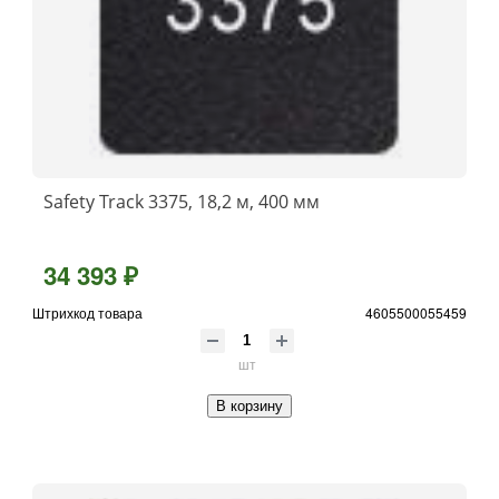
Safety Track 3375, 18,2 м, 400 мм
34 393 ₽
Штрихкод товара
4605500055459
шт
В корзину