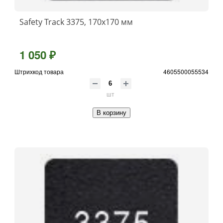
Safety Track 3375, 170x170 мм
1 050 ₽
Штрихкод товара
4605500055534
шт
В корзину