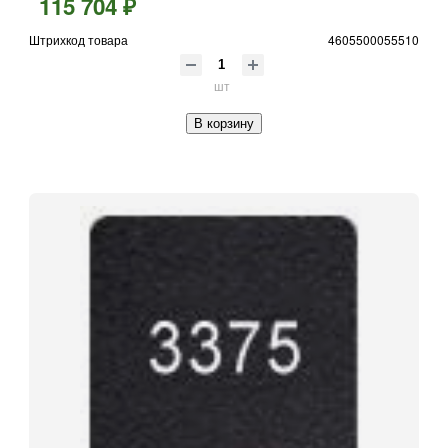
115 704 ₽
Штрихкод товара
4605500055510
шт
В корзину