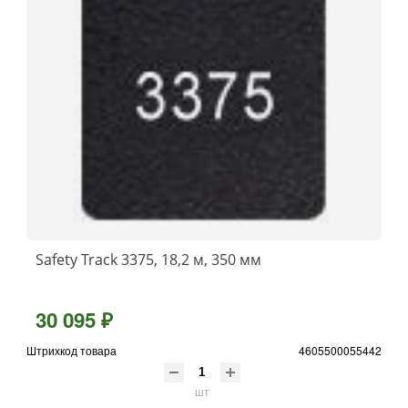
Safety Track 3375, 18,2 м, 350 мм
30 095 ₽
Штрихкод товара
4605500055442
шт