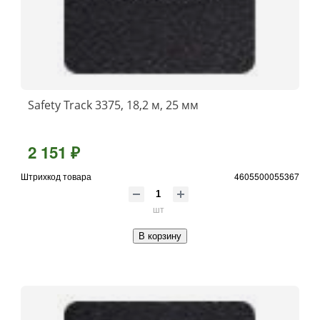
Safety Track 3375, 18,2 м, 25 мм
2 151 ₽
Штрихкод товара
4605500055367
шт
В корзину