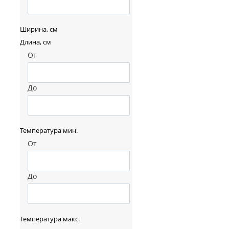
Ширина, см
Длина, см
От
До
Температура мин.
От
До
Температура макс.