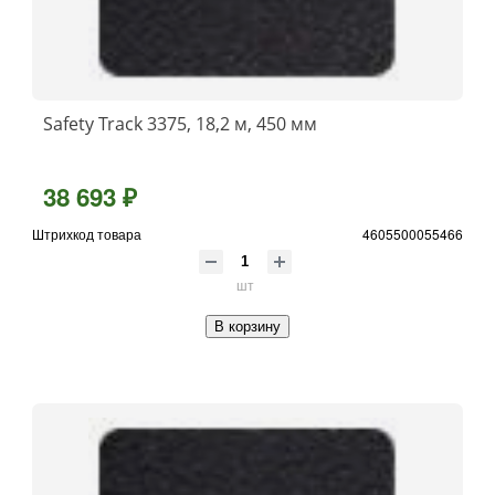
Safety Track 3375, 18,2 м, 450 мм
38 693 ₽
Штрихкод товара
4605500055466
шт
В корзину