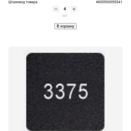
Штрихкод товара
4605500055541
шт
В корзину