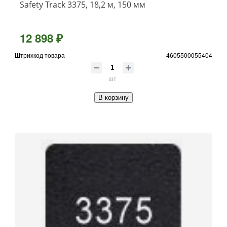
Safety Track 3375, 18,2 м, 150 мм
12 898 ₽
Штрихкод товара
4605500055404
шт
В корзину