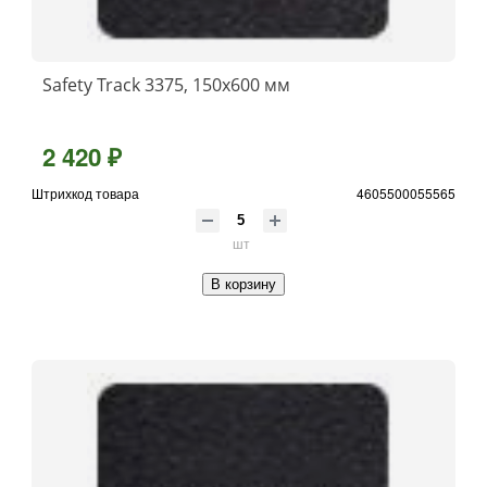
Safety Track 3375, 150x600 мм
2 420 ₽
Штрихкод товара
4605500055565
шт
В корзину