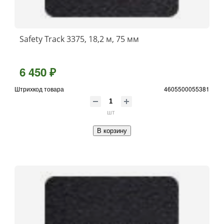
Safety Track 3375, 18,2 м, 75 мм
6 450 ₽
Штрихкод товара
4605500055381
шт
В корзину