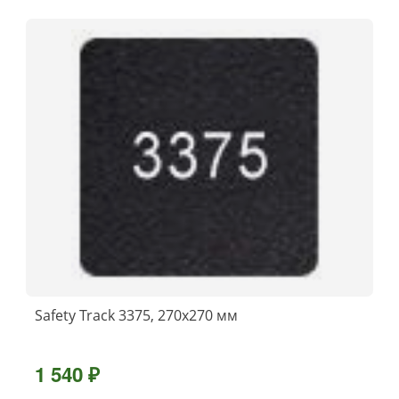
Safety Track 3375, 270x270 мм
1 540 ₽