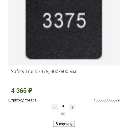
Safety Track 3375, 300x600 мм
4 365 ₽
Штрихкод товара
4605500055572
шт
В корзину