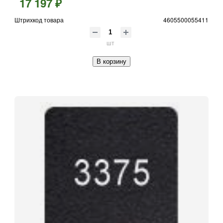
17 197 ₽
Штрихкод товара
4605500055411
шт
В корзину