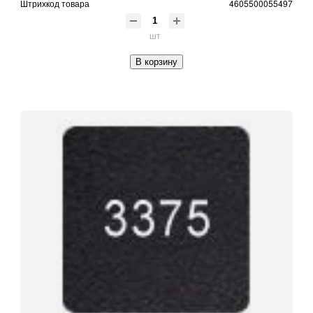
Штрихкод товара
4605500055497
шт
В корзину