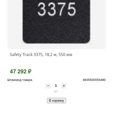
Safety Track 3375, 18,2 м, 550 мм
47 292 ₽
Штрихкод товара
4605500055480
шт
В корзину