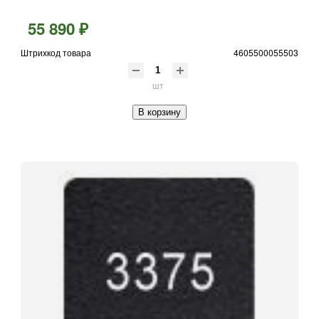
55 890 ₽
Штрихкод товара
4605500055503
шт
В корзину