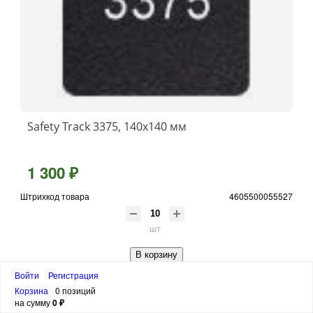
Safety Track 3375, 140x140 мм
1 300 ₽
Штрихкод товара
4605500055527
шт
В корзину
Войти
Регистрация
Корзина
0 позиций
на сумму
0 ₽