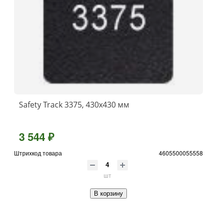
Safety Track 3375, 430x430 мм
3 544 ₽
Штрихкод товара
4605500055558
шт
В корзину