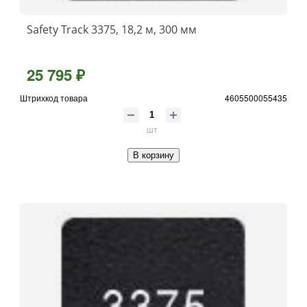
Safety Track 3375, 18,2 м, 300 мм
25 795 ₽
Штрихкод товара
4605500055435
шт
В корзину