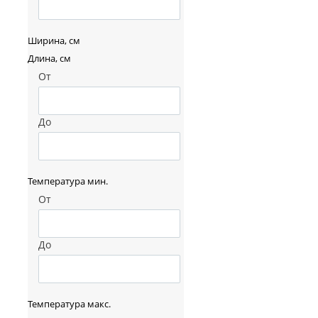
Ширина, см
Длина, см
От
До
Температура мин.
От
До
Температура макс.