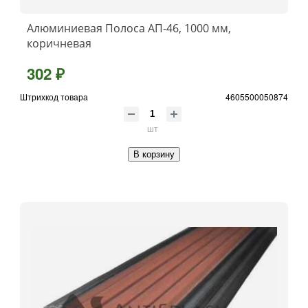
Алюминиевая Полоса АП-46, 1000 мм,
коричневая
302 ₽
Штрихкод товара
4605500050874
шт
В корзину