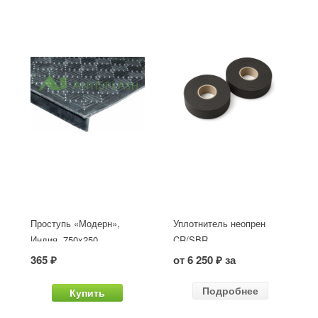
Проступь «Модерн»,
Уплотнитель неопрен
Индия, 750x250
CR/SBR
365 ₽
от 6 250 ₽ за
Подробнее
Купить