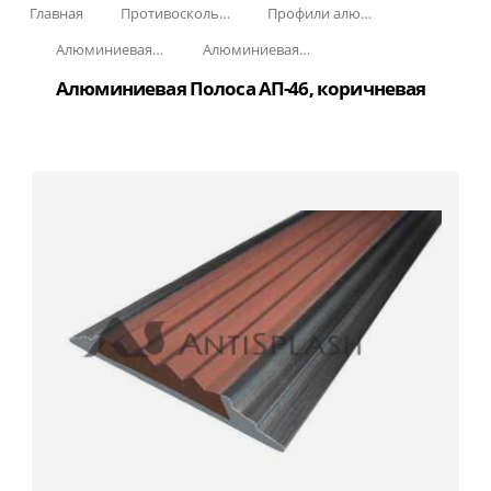
Главная
Противоскользящая защита для лестниц, профили, ленты
Профили алюминиевые с резиновой вставкой
Алюминиевая полоса с резиновыми вставками
Алюминиевая Полоса с резиновой вставкой АП-46
Алюминиевая Полоса АП-46, коричневая