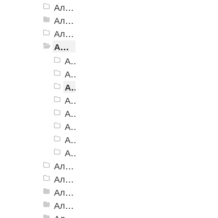
Алюминиевая Полоса с резиновой вставкой АП-32 Евро, 2500мм
Алюминиевая Полоса с резиновой вставкой АП-40
Алюминиевая Полоса с резиновой вставкой АП-42 Евро, 2500мм
Алюминиевая Полоса с резиновой вставкой АП-46
Алюминиевая Полоса АП-46, черная
Алюминиевая Полоса АП-46, серая
Алюминиевая Полоса АП-46, коричневая
Алюминиевая Полоса АП-46, бежевая
Алюминиевая Полоса АП-46, желтая
Алюминиевая Полоса АП-46, голубой
Алюминиевая Полоса АП-46, красный
Алюминиевая Полоса АП-46, зеленый
Алюминиевая Полоса АП-46 (с клеевой основой)
Алюминиевая полоса с двумя резиновыми вставками АП-72
Алюминиевая Полоса с двумя резиновыми вставками АП-70
Алюминиевая Полоса с двумя резиновыми вставками АП-86 Премиум