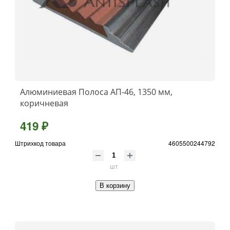
Алюминиевая Полоса АП-46, 1350 мм,
коричневая
419 ₽
Штрихкод товара
4605500244792
шт
В корзину