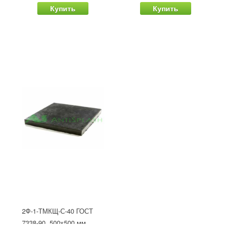
Купить
Купить
2Ф-1-ТМКЩ-С-40 ГОСТ
7338-90, 500x500 мм