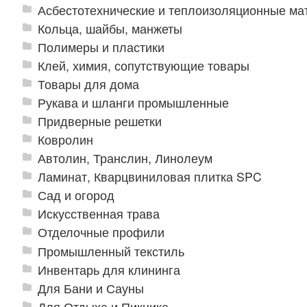
Асбестотехнические и теплоизоляционные м
Кольца, шайбы, манжеты
Полимеры и пластики
Клей, химия, сопутствующие товары
Товары для дома
Рукава и шланги промышленные
Придверные решетки
Ковролин
Автолин, Транслин, Линолеум
Ламинат, Кварцвиниловая плитка SPC
Сад и огород
Искусственная трава
Отделочные профили
Промышленный текстиль
Инвентарь для клининга
Для Бани и Сауны
Для Отдыха и Пикника