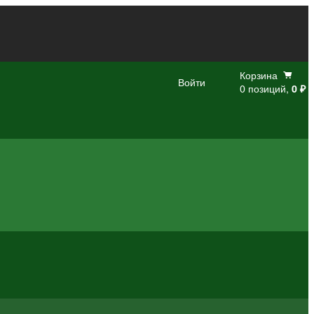
Корзина
Войти
0 позиций,
0 ₽