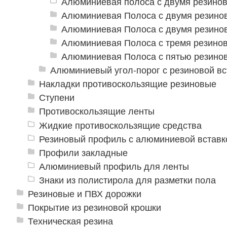
Алюминиевая полоса с двумя резино
Алюминиевая Полоса с двумя резино
Алюминиевая Полоса с двумя резино
Алюминиевая Полоса с тремя резино
Алюминиевая Полоса с пятью резино
Алюминиевый угол-порог с резиновой вс
Накладки противоскользящие резиновые
Ступени
Противоскользящие ленты
Жидкие противоскользящие средства
Резиновый профиль с алюминиевой вставко
Профили закладные
Алюминиевый профиль для ленты
Знаки из полистирола для разметки пола
Резиновые и ПВХ дорожки
Покрытие из резиновой крошки
Техническая резина