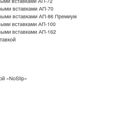
выми вставками АП-72
выми вставками АП-70
выми вставками АП-86 Премиум
выми вставками АП-100
выми вставками АП-162
тавкой
й «NoSlip»