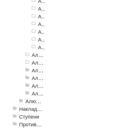
Алюминиевая Полоса АП-46, серая
Алюминиевая Полоса АП-46, коричневая
Алюминиевая Полоса АП-46, бежевая
Алюминиевая Полоса АП-46, желтая
Алюминиевая Полоса АП-46, голубой
Алюминиевая Полоса АП-46, красный
Алюминиевая Полоса АП-46, зеленый
Алюминиевая Полоса АП-46 (с клеевой основой)
Алюминиевая полоса с двумя резиновыми вставками АП-72
Алюминиевая Полоса с двумя резиновыми вставками АП-70
Алюминиевая Полоса с двумя резиновыми вставками АП-86 Премиум
Алюминиевая Полоса с тремя резиновыми вставками АП-100
Алюминиевая Полоса с пятью резиновыми вставками АП-162
Алюминиевый угол-порог с резиновой вставкой
Накладки противоскользящие резиновые
Ступени
Противоскользящие ленты