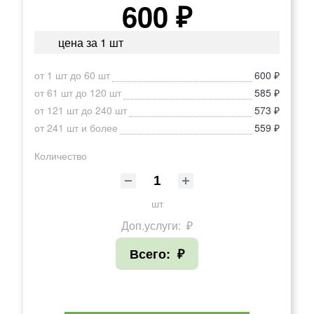
600 ₽
цена за 1 шт
от 1 шт до 60 шт
600 ₽
от 61 шт до 120 шт
585 ₽
от 121 шт до 240 шт
573 ₽
от 241 шт и более
559 ₽
Количество
шт
Доп.услуги:
₽
Всего:
₽