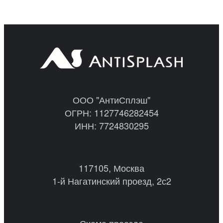
ООО "АнтиСплэш"
ОГРН: 1127746282454
ИНН: 7724830295
117105, Москва
1-й Нагатинский проезд, 2с2