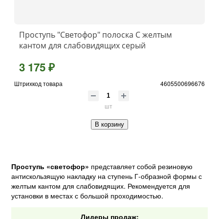
Проступь "Светофор" полоска С желтым
кантом для слабовидящих серый
3 175 ₽
Штрихкод товара
4605500696676
шт
В корзину
Проступь «светофор»
представляет собой резиновую
антискользящую накладку на ступень Г-образной формы с
желтым кантом для слабовидящих. Рекомендуется для
установки в местах с большой проходимостью.
Лидеры продаж: