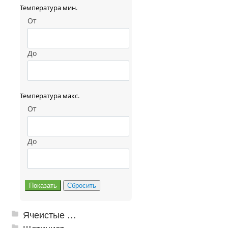
Температура мин.
От
До
Температура макс.
От
До
Ячеистые грязезащитные покрытия