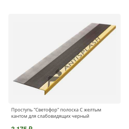
Проступь "Светофор" полоска С желтым
кантом для слабовидящих черный
3 175 ₽