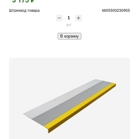
Штрихкод товара
4605500230955
шт
В корзину