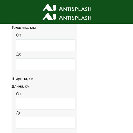
Фильтр товаров
Толщина, мм
От
До
Ширина, см
Длина, см
От
До