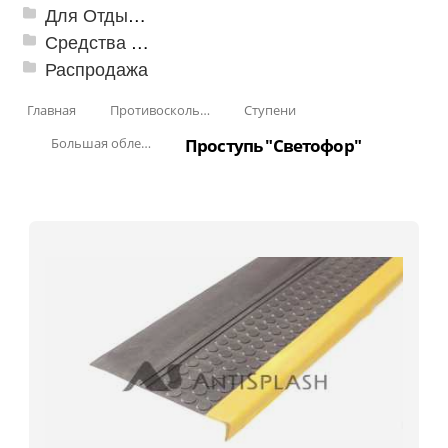
Для Отдыха и Пикника
Средства от насекомых и садовых вредителей
Распродажа
Главная
Противоскользящая защита для лестниц, профили, ленты
Ступени
Большая облегченная проступь
Проступь "Светофор"