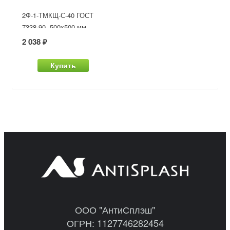
2Ф-1-ТМКЩ-С-40 ГОСТ
7338-90, 500x500 мм
2 038 ₽
Купить
ООО "АнтиСплэш"
ОГРН: 1127746282454