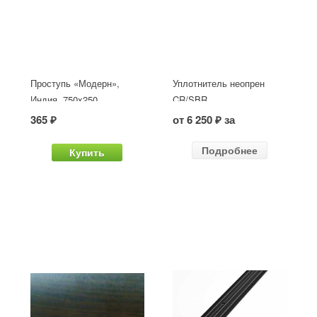
Проступь «Модерн»,
Уплотнитель неопрен
Индия, 750x250
CR/SBR
365 ₽
от 6 250 ₽ за
Подробнее
Купить