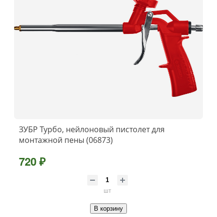
ЗУБР Турбо, нейлоновый пистолет для
монтажной пены (06873)
720 ₽
шт
В корзину