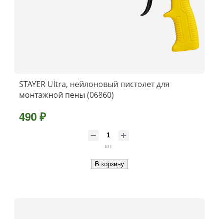
STAYER Ultra, нейлоновый пистолет для
монтажной пены (06860)
490 ₽
шт
В корзину