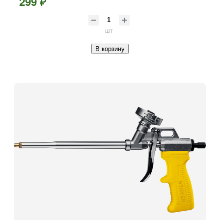
299 ₽
шт
В корзину