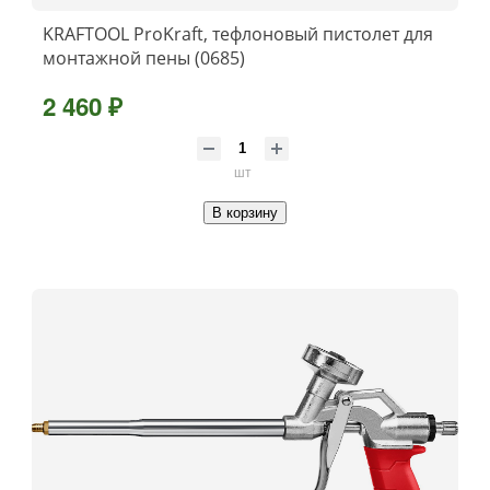
KRAFTOOL ProKraft, тефлоновый пистолет для
монтажной пены (0685)
2 460 ₽
шт
В корзину