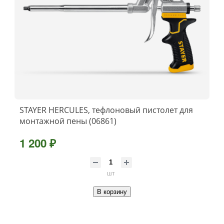
STAYER HERCULES, тефлоновый пистолет для
монтажной пены (06861)
1 200 ₽
шт
В корзину