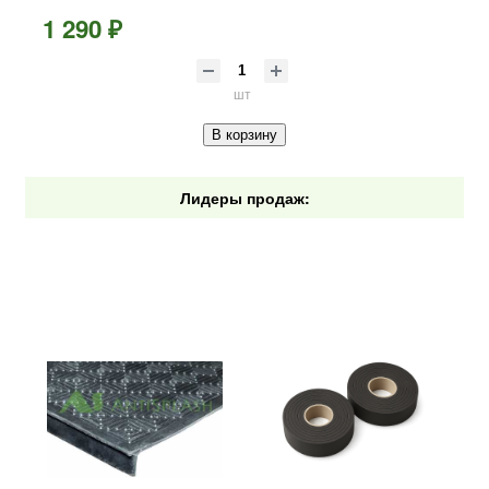
1 290 ₽
шт
В корзину
Лидеры продаж: