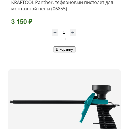
KRAFTOOL Panther, тефлоновый пистолет для
монтажной пены (06855)
3 150 ₽
шт
В корзину