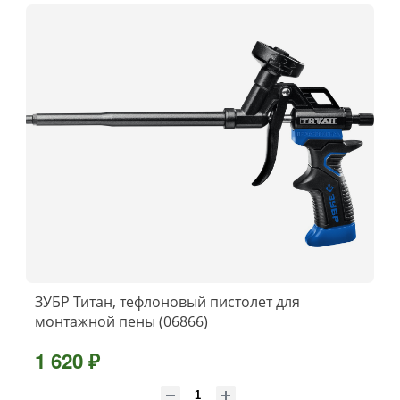
ЗУБР Титан, тефлоновый пистолет для
монтажной пены (06866)
1 620 ₽