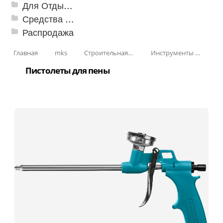
Для Отдыха и Пикника
Средства от насекомых и садовых вредителей
Распродажа
Главная
mks
Строительная Химия и принадлежности
Инструменты для строительной химии
Пистолеты для пены