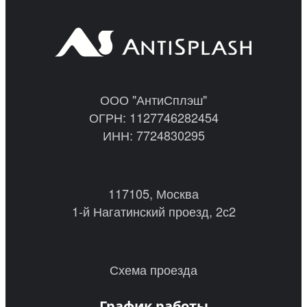
ООО "АнтиСплэш"
ОГРН: 1127746282454
ИНН: 7724830295
117105, Москва
1-й Нагатинский проезд, 2с2
Схема проезда
График работы