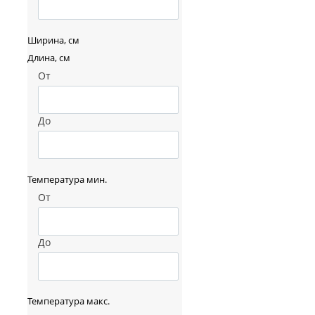
Ширина, см
Длина, см
От
До
Температура мин.
От
До
Температура макс.