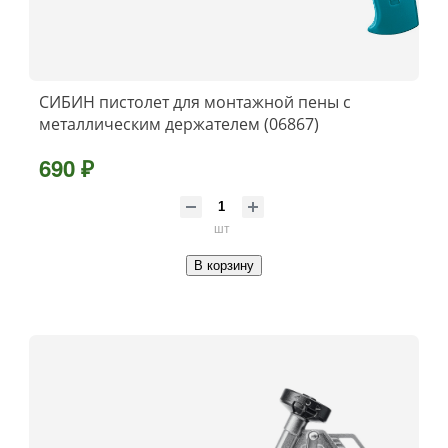
СИБИН пистолет для монтажной пены с
металлическим держателем (06867)
690 ₽
шт
В корзину