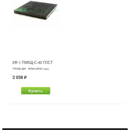
2Ф-1-ТМКЩ-С-40 ГОСТ
7338-90, 500x500 мм
2 038 ₽
Купить