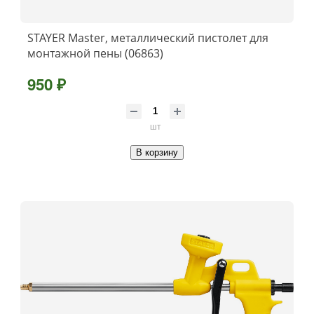
STAYER Master, металлический пистолет для
монтажной пены (06863)
950 ₽
шт
В корзину