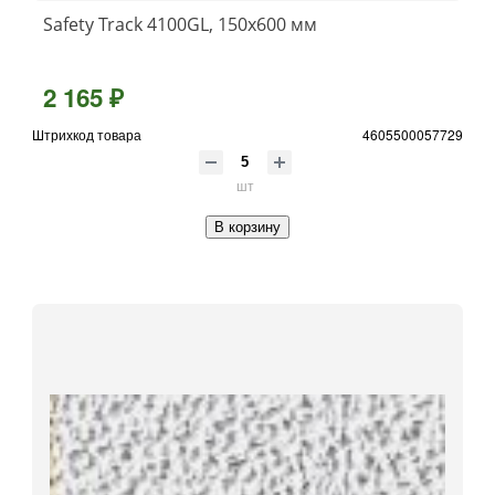
Safety Track 4100GL, 150x600 мм
2 165 ₽
Штрихкод товара
4605500057729
шт
В корзину