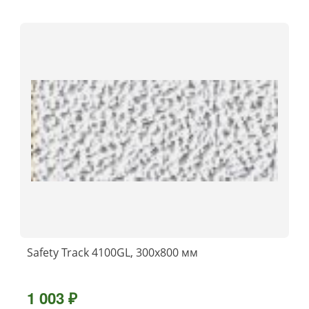
Safety Track 4100GL, 300x800 мм
1 003 ₽