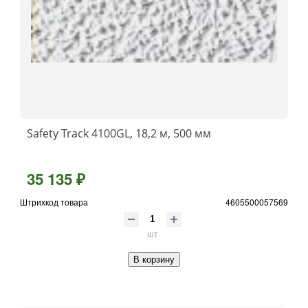
Safety Track 4100GL, 18,2 м, 500 мм
35 135 ₽
Штрихкод товара
4605500057569
шт
В корзину