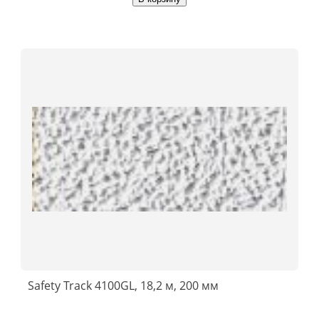
Safety Track 4100GL, 18,2 м, 200 мм