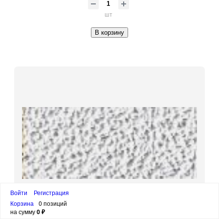
шт
В корзину
Войти
Регистрация
Корзина
0 позиций
на сумму
0 ₽