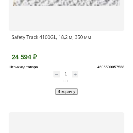
Safety Track 4100GL, 18,2 м, 350 мм
24 594 ₽
Штрихкод товара
4605500057538
шт
В корзину