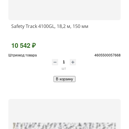
Safety Track 4100GL, 18,2 м, 150 мм
10 542 ₽
Штрихкод товара
4605500057668
шт
В корзину