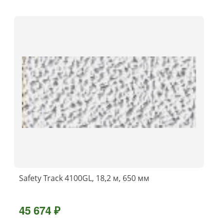
Safety Track 4100GL, 18,2 м, 650 мм
45 674 ₽