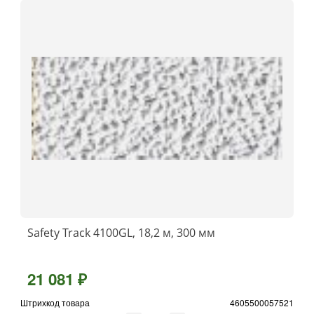
Safety Track 4100GL, 18,2 м, 300 мм
21 081 ₽
Штрихкод товара
4605500057521