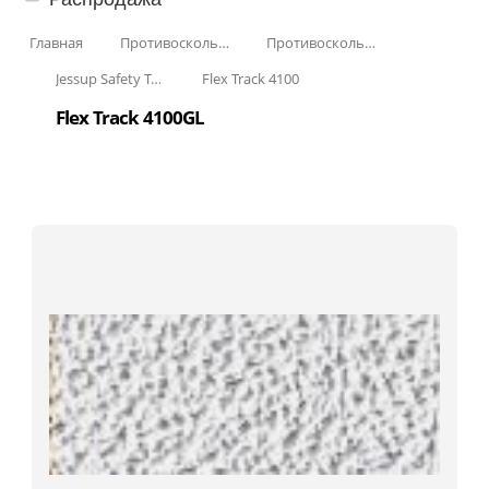
Главная
Противоскользящая защита для лестниц, профили, ленты
Противоскользящие ленты
Jessup Safety Track
Flex Track 4100
Flex Track 4100GL