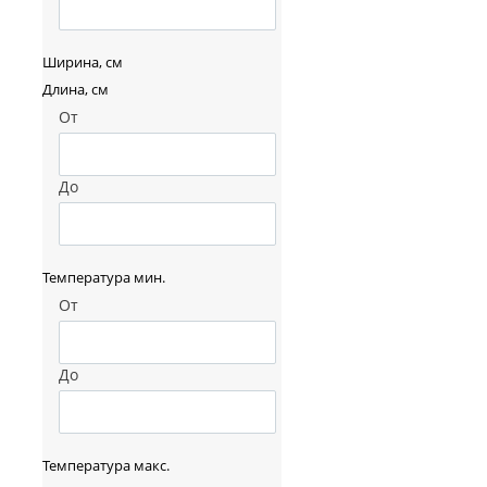
Ширина, см
Длина, см
От
До
Температура мин.
От
До
Температура макс.