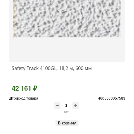
Safety Track 4100GL, 18,2 м, 600 мм
42 161 ₽
Штрихкод товара
4605500057583
шт
В корзину