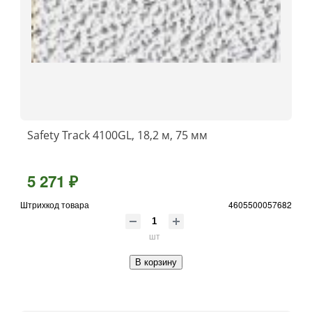
Safety Track 4100GL, 18,2 м, 75 мм
5 271 ₽
Штрихкод товара
4605500057682
шт
В корзину