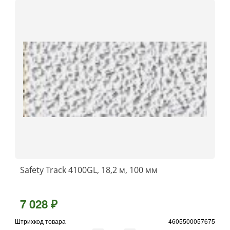
Safety Track 4100GL, 18,2 м, 100 мм
7 028 ₽
Штрихкод товара
4605500057675