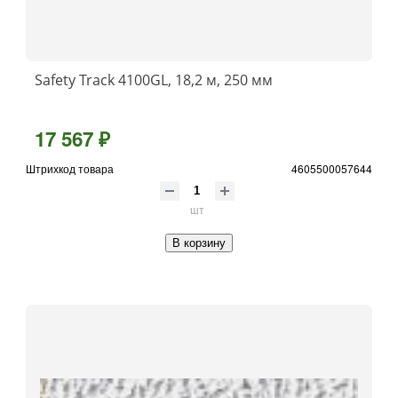
Safety Track 4100GL, 18,2 м, 250 мм
17 567 ₽
Штрихкод товара
4605500057644
шт
В корзину