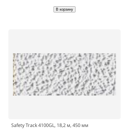
В корзину
Safety Track 4100GL, 18,2 м, 450 мм