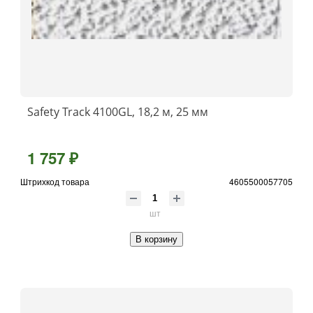
Safety Track 4100GL, 18,2 м, 25 мм
1 757 ₽
Штрихкод товара
4605500057705
шт
В корзину