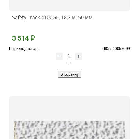
Safety Track 4100GL, 18,2 м, 50 мм
3 514 ₽
Штрихкод товара
4605500057699
шт
В корзину