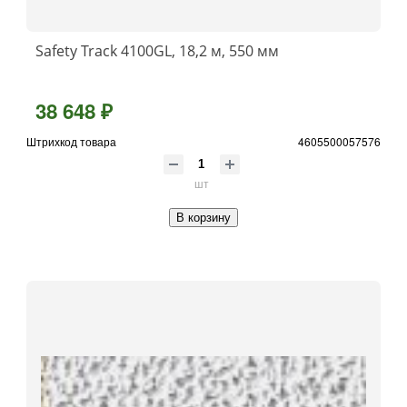
Safety Track 4100GL, 18,2 м, 550 мм
38 648 ₽
Штрихкод товара
4605500057576
шт
В корзину