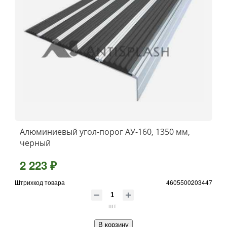
Алюминиевый угол-порог АУ-160, 1350 мм,
черный
2 223 ₽
Штрихкод товара
4605500203447
шт
В корзину