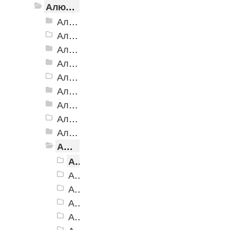
Алюминиевый угол-порог с резиновой вставкой
Алюминиевый угол-порог АУ-38, 38x20 мм
Алюминиевый угол-порог АУ-42 Евро, 2500мм
Алюминиевый угол-порог АУ-42, 42x23 мм
Алюминиевый угол-порог АУ-42 (на клеевой основе)
Алюминиевый угол-порог АУ-50 Евро, 2500мм
Алюминиевый угол-порог АУ-50 премиум
Алюминиевый угол-порог с двойной резиновой вставкой АУ-68
Алюминиевый угол-порог АУ-72
Алюминиевый угол-порог с тройной резиновой вставкой АУ-98
Алюминиевый угол-порог с пятью резиновыми вставками АУ-160
Алюминиевый угол-порог АУ-160, черный
Алюминиевый угол-порог АУ-160, темно-коричневый
Алюминиевый угол-порог АУ-160, коричневый
Алюминиевый угол-порог АУ-160, серый
Алюминиевый угол-порог АУ-160, бежевый