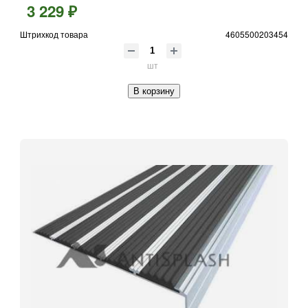
3 229 ₽
Штрихкод товара
4605500203454
шт
В корзину