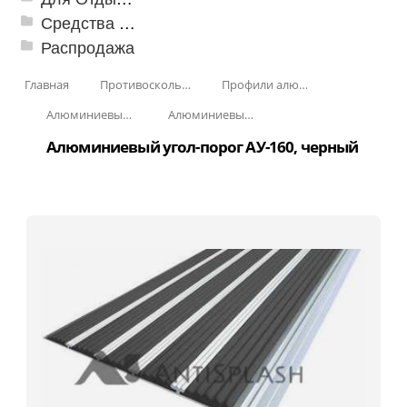
Средства от насекомых и садовых вредителей
Распродажа
Главная
Противоскользящая защита для лестниц, профили, ленты
Профили алюминиевые с резиновой вставкой
Алюминиевый угол-порог с резиновой вставкой
Алюминиевый угол-порог с пятью резиновыми вставками АУ-160
Алюминиевый угол-порог АУ-160, черный