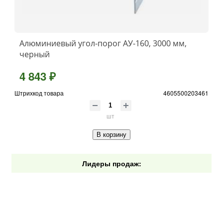
Алюминиевый угол-порог АУ-160, 3000 мм,
черный
4 843 ₽
Штрихкод товара
4605500203461
шт
В корзину
Лидеры продаж: