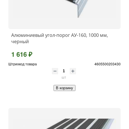
Алюминиевый угол-порог АУ-160, 1000 мм,
черный
1 616 ₽
Штрихкод товара
4605500203430
шт
В корзину