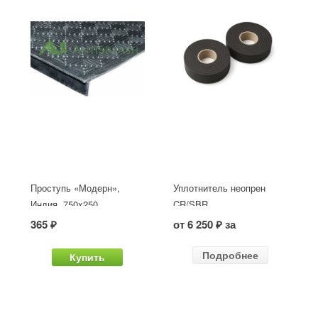
Проступь «Модерн»,
Уплотнитель неопрен
Индия, 750x250
CR/SBR
365 ₽
от 6 250 ₽ за
Подробнее
Купить