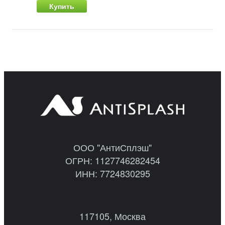
Купить
ООО "АнтиСплэш"
ОГРН: 1127746282454
ИНН: 7724830295
117105, Москва