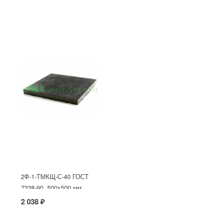
2Ф-1-ТМКЩ-С-40 ГОСТ
7338-90, 500x500 мм
2 038 ₽