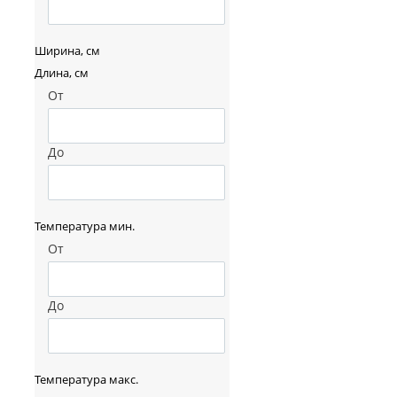
Ширина, см
Длина, см
От
До
Температура мин.
От
До
Температура макс.