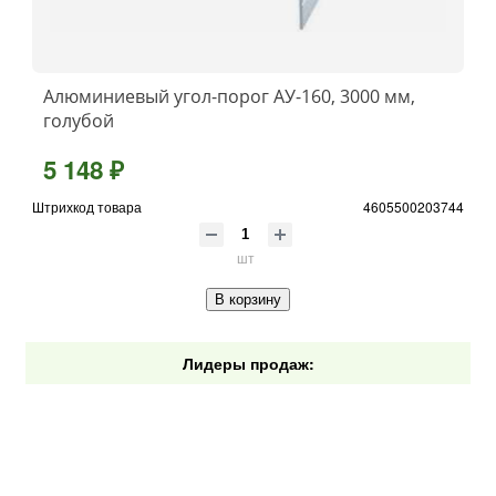
Алюминиевый угол-порог АУ-160, 3000 мм,
голубой
5 148 ₽
Штрихкод товара
4605500203744
шт
В корзину
Лидеры продаж: