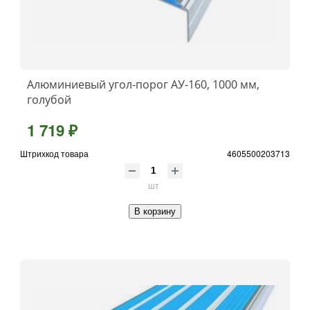
Алюминиевый угол-порог АУ-160, 1000 мм,
голубой
1 719 ₽
Штрихкод товара
4605500203713
шт
В корзину