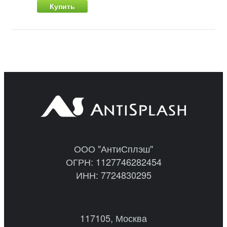
Купить
ООО "АнтиСплэш"
ОГРН: 1127746282454
ИНН: 7724830295
117105, Москва