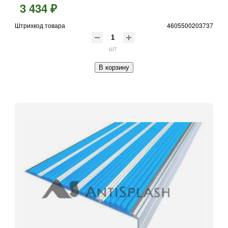
3 434 ₽
Штрихкод товара
4605500203737
шт
В корзину