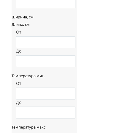
Ширина, см
Длина, см
От
До
Температура мин.
От
До
Температура макс.