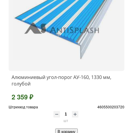
Алюминиевый угол-порог АУ-160, 1330 мм,
голубой
2 359 ₽
Штрихкод товара
4605500203720
шт
В корзину