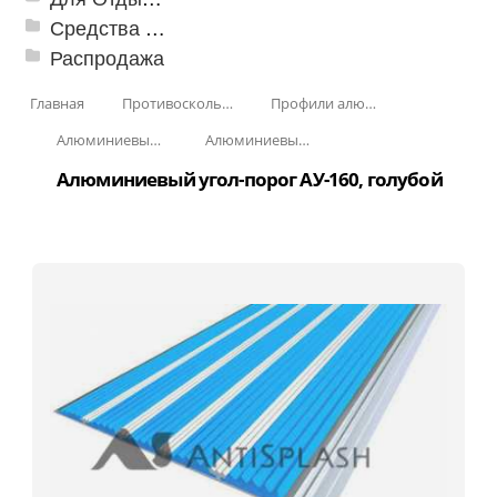
Средства от насекомых и садовых вредителей
Распродажа
Главная
Противоскользящая защита для лестниц, профили, ленты
Профили алюминиевые с резиновой вставкой
Алюминиевый угол-порог с резиновой вставкой
Алюминиевый угол-порог с пятью резиновыми вставками АУ-160
Алюминиевый угол-порог АУ-160, голубой