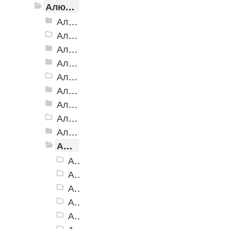
Алюминиевый угол-порог с резиновой вставкой
Алюминиевый угол-порог АУ-38, 38x20 мм
Алюминиевый угол-порог АУ-42 Евро, 2500мм
Алюминиевый угол-порог АУ-42, 42x23 мм
Алюминиевый угол-порог АУ-42 (на клеевой основе)
Алюминиевый угол-порог АУ-50 Евро, 2500мм
Алюминиевый угол-порог АУ-50 премиум
Алюминиевый угол-порог с двойной резиновой вставкой АУ-68
Алюминиевый угол-порог АУ-72
Алюминиевый угол-порог с тройной резиновой вставкой АУ-98
Алюминиевый угол-порог с пятью резиновыми вставками АУ-160
Алюминиевый угол-порог АУ-160, черный
Алюминиевый угол-порог АУ-160, темно-коричневый
Алюминиевый угол-порог АУ-160, коричневый
Алюминиевый угол-порог АУ-160, серый
Алюминиевый угол-порог АУ-160, бежевый