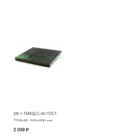
2Ф-1-ТМКЩ-С-40 ГОСТ
7338-90, 500x500 мм
2 038 ₽