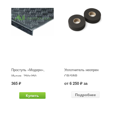
Проступь «Модерн»,
Уплотнитель неопрен
Индия, 750x250
CR/SBR
365 ₽
от 6 250 ₽ за
Подробнее
Купить