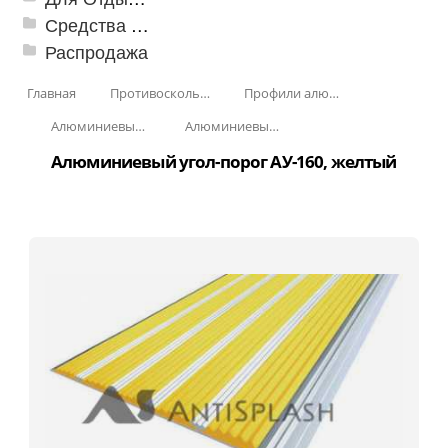
Средства от насекомых и садовых вредителей
Распродажа
Главная
Противоскользящая защита для лестниц, профили, ленты
Профили алюминиевые с резиновой вставкой
Алюминиевый угол-порог с резиновой вставкой
Алюминиевый угол-порог с пятью резиновыми вставками АУ-160
Алюминиевый угол-порог АУ-160, желтый