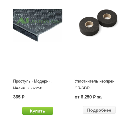
Проступь «Модерн»,
Уплотнитель неопрен
Индия, 750x250
CR/SBR
365 ₽
от 6 250 ₽ за
Подробнее
Купить