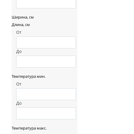
Ширина, см
Длина, см
От
До
Температура мин.
От
До
Температура макс.