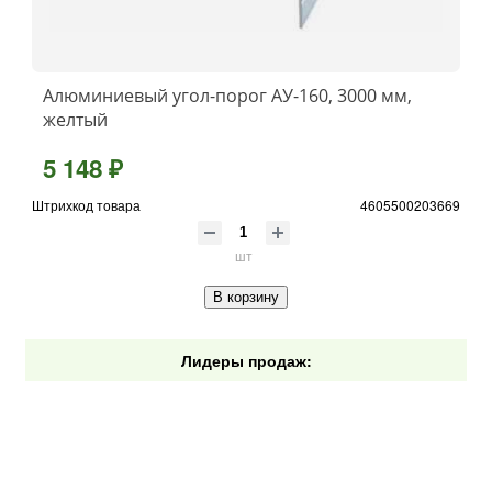
Алюминиевый угол-порог АУ-160, 3000 мм,
желтый
5 148 ₽
Штрихкод товара
4605500203669
шт
В корзину
Лидеры продаж: