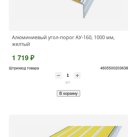
Алюминиевый угол-порог АУ-160, 1000 мм,
желтый
1 719 ₽
Штрихкод товара
4605500203638
шт
В корзину