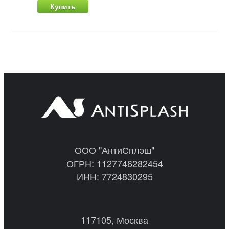
Купить
ООО "АнтиСплэш"
ОГРН: 1127746282454
ИНН: 7724830295
117105, Москва