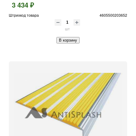
3 434 ₽
Штрихкод товара
4605500203652
шт
В корзину