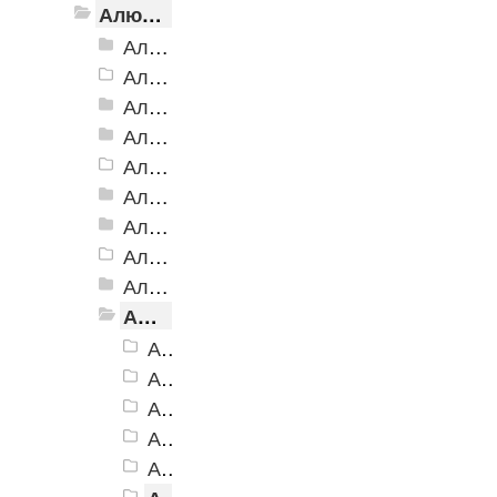
Алюминиевый угол-порог с резиновой вставкой
Алюминиевый угол-порог АУ-38, 38x20 мм
Алюминиевый угол-порог АУ-42 Евро, 2500мм
Алюминиевый угол-порог АУ-42, 42x23 мм
Алюминиевый угол-порог АУ-42 (на клеевой основе)
Алюминиевый угол-порог АУ-50 Евро, 2500мм
Алюминиевый угол-порог АУ-50 премиум
Алюминиевый угол-порог с двойной резиновой вставкой АУ-68
Алюминиевый угол-порог АУ-72
Алюминиевый угол-порог с тройной резиновой вставкой АУ-98
Алюминиевый угол-порог с пятью резиновыми вставками АУ-160
Алюминиевый угол-порог АУ-160, черный
Алюминиевый угол-порог АУ-160, темно-коричневый
Алюминиевый угол-порог АУ-160, коричневый
Алюминиевый угол-порог АУ-160, серый
Алюминиевый угол-порог АУ-160, бежевый