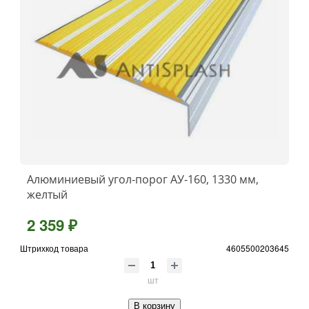
Алюминиевый угол-порог АУ-160, 1330 мм,
желтый
2 359 ₽
Штрихкод товара
4605500203645
шт
В корзину