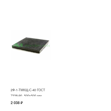
2Ф-1-ТМКЩ-С-40 ГОСТ
7338-90, 500x500 мм
2 038 ₽