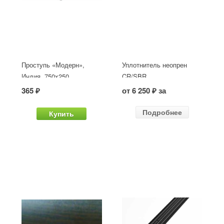
Проступь «Модерн»,
Уплотнитель неопрен
Индия, 750x250
CR/SBR
365 ₽
от 6 250 ₽ за
Подробнее
Купить