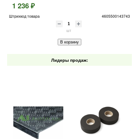
1 236 ₽
Штрихкод товара
4605500143743
шт
В корзину
Лидеры продаж: