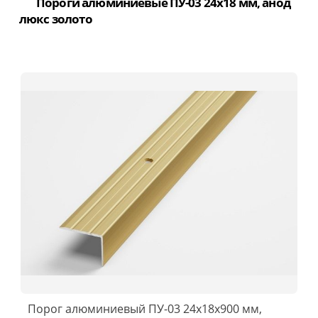
Пороги алюминиевые ПУ-03 24x18 мм, анод
люкс золото
Порог алюминиевый ПУ-03 24x18x900 мм,