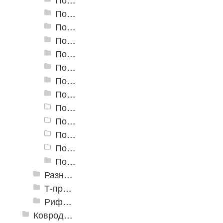
Пороги алюминиевые угловые Д-3 24х20 мм
Пороги алюминиевые угловые Д-4 32,7х30 мм
Пороги алюминиевые угловые Д-9 25х25,5 мм
Пороги алюминиевые угловые Д-13 40х20 мм
Пороги алюминиевые угловые Д-14 47,1х32 мм
Пороги алюминиевые угловые Д-16 40х20 мм
Пороги алюминиевые угловые Д-19 30х30 мм
Пороги алюминиевые угловые УКВ
Пороги алюминиевые угловые 30х30
Пороги алюминиевые угловые 40х40
Пороги алюминиевые угловые 20х20
Пороги алюминиевые угловые Д-5 20х20мм
Разноуровневые алюминиевые профили
Т-профиль
Рифленые алюминиевые листы и углы квинтет
Ковродержатели