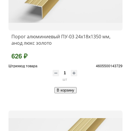
Порог алюминиевый ПУ-03 24x18x1350 мм,
анод люкс золото
626 ₽
Штрихкод товара
4605500143729
шт
В корзину