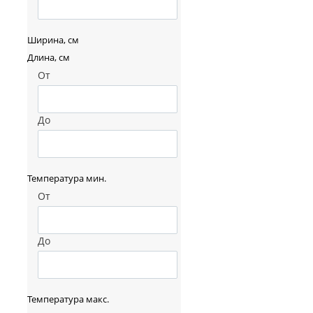
Ширина, см
Длина, см
От
До
Температура мин.
От
До
Температура макс.