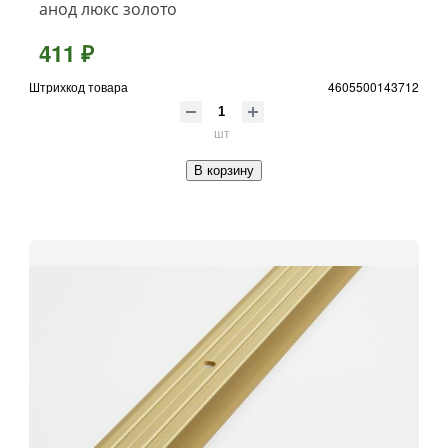
анод люкс золото
411 ₽
Штрихкод товара
4605500143712
шт
В корзину