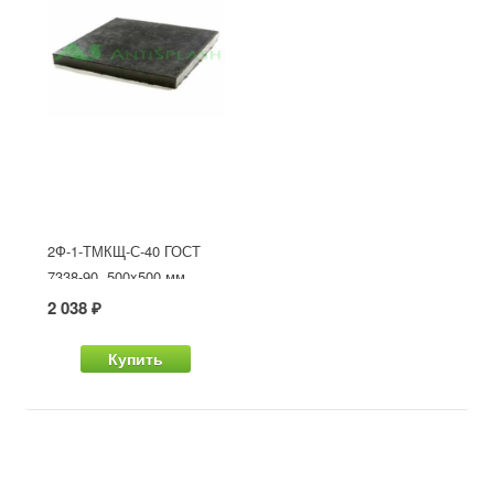
2Ф-1-ТМКЩ-С-40 ГОСТ
7338-90, 500x500 мм
2 038 ₽
Купить