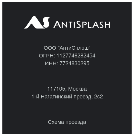
ООО "АнтиСплэш"
ОГРН: 1127746282454
ИНН: 7724830295
117105, Москва
1-й Нагатинский проезд, 2с2
Схема проезда