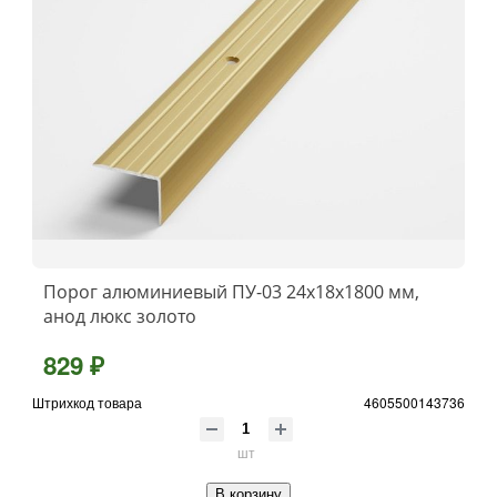
Порог алюминиевый ПУ-03 24x18x1800 мм,
анод люкс золото
829 ₽
Штрихкод товара
4605500143736
шт
В корзину