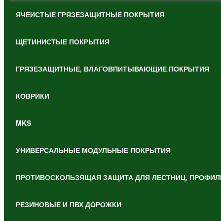
ЯЧЕИСТЫЕ ГРЯЗЕЗАЩИТНЫЕ ПОКРЫТИЯ
ЩЕТИНИСТЫЕ ПОКРЫТИЯ
ГРЯЗЕЗАЩИТНЫЕ, ВЛАГОВПИТЫВАЮЩИЕ ПОКРЫТИЯ
КОВРИКИ
MKS
УНИВЕРСАЛЬНЫЕ МОДУЛЬНЫЕ ПОКРЫТИЯ
ПРОТИВОСКОЛЬЗЯЩАЯ ЗАЩИТА ДЛЯ ЛЕСТНИЦ, ПРОФИЛ
РЕЗИНОВЫЕ И ПВХ ДОРОЖКИ