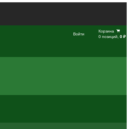
Корзина
Войти
0 позиций,
0 ₽