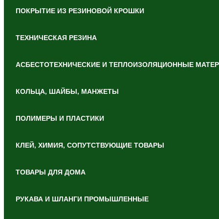
ПОКРЫТИЕ ИЗ РЕЗИНОВОЙ КРОШКИ
ТЕХНИЧЕСКАЯ РЕЗИНА
АСБЕСТОТЕХНИЧЕСКИЕ И ТЕПЛОИЗОЛЯЦИОННЫЕ МАТЕ
КОЛЬЦА, ШАЙБЫ, МАНЖЕТЫ
ПОЛИМЕРЫ И ПЛАСТИКИ
КЛЕЙ, ХИМИЯ, СОПУТСТВУЮЩИЕ ТОВАРЫ
ТОВАРЫ ДЛЯ ДОМА
РУКАВА И ШЛАНГИ ПРОМЫШЛЕННЫЕ