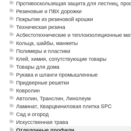
Противоскользящая защита для лестниц, про
Резиновые и ПВХ дорожки
Покрытие из резиновой крошки
Техническая резина
Асбестотехнические и теплоизоляционные м
Кольца, шайбы, манжеты
Полимеры и пластики
Клей, химия, сопутствующие товары
Товары для дома
Рукава и шланги промышленные
Придверные решетки
Ковролин
Автолин, Транслин, Линолеум
Ламинат, Кварцвиниловая плитка SPC
Сад и огород
Искусственная трава
Отделочные профили