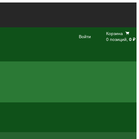
Корзина
Войти
0 позиций,
0 ₽