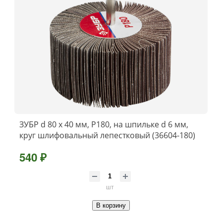
ЗУБР d 80 x 40 мм, P180, на шпильке d 6 мм,
круг шлифовальный лепестковый (36604-180)
540 ₽
шт
В корзину