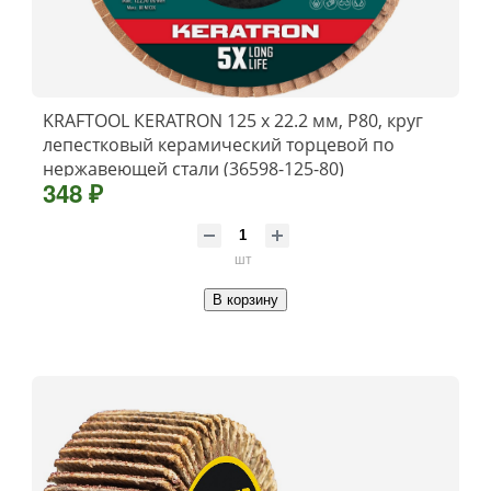
KRAFTOOL КERATRON 125 х 22.2 мм, P80, круг
лепестковый керамический торцевой по
нержавеющей стали (36598-125-80)
348 ₽
шт
В корзину