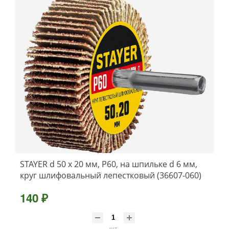
STAYER d 50 x 20 мм, P60, на шпильке d 6 мм,
круг шлифовальный лепестковый (36607-060)
140 ₽
шт