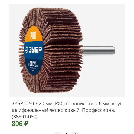
ЗУБР d 50 x 20 мм, P80, на шпильке d 6 мм, круг
шлифовальный лепестковый, Профессионал
(36601-080)
306 ₽