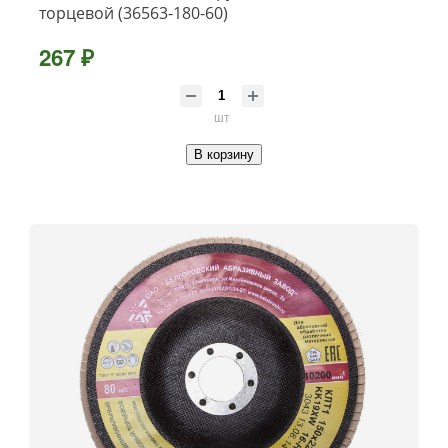
торцевой (36563-180-60)
267 ₽
шт
В корзину