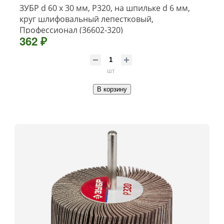
ЗУБР d 60 x 30 мм, P320, на шпильке d 6 мм,
круг шлифовальный лепестковый,
Профессионал (36602-320)
362 ₽
шт
В корзину