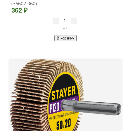
(36602-060)
362 ₽
шт
В корзину