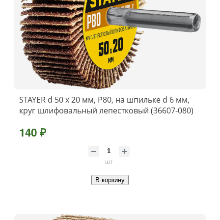
STAYER d 50 x 20 мм, P80, на шпильке d 6 мм,
круг шлифовальный лепестковый (36607-080)
140 ₽
шт
В корзину