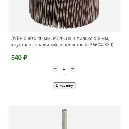
ЗУБР d 80 x 40 мм, P320, на шпильке d 6 мм,
круг шлифовальный лепестковый (36604-320)
540 ₽
шт
В корзину