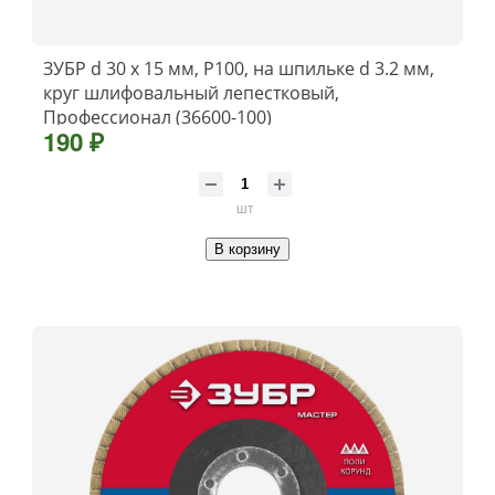
ЗУБР d 30 x 15 мм, P100, на шпильке d 3.2 мм,
круг шлифовальный лепестковый,
Профессионал (36600-100)
190 ₽
шт
В корзину