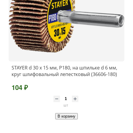
STAYER d 30 x 15 мм, P180, на шпильке d 6 мм,
круг шлифовальный лепестковый (36606-180)
104 ₽
шт
В корзину