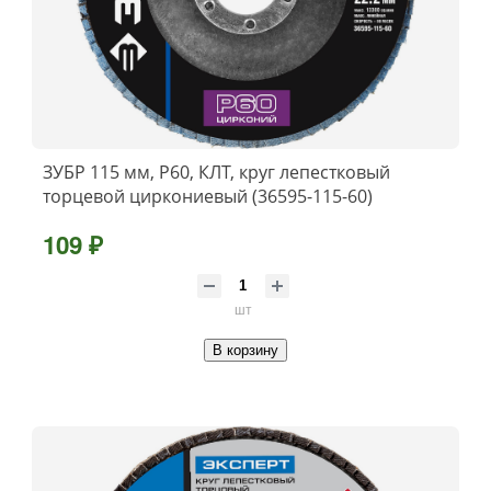
ЗУБР 115 мм, P60, КЛТ, круг лепестковый
торцевой циркониевый (36595-115-60)
109 ₽
шт
В корзину