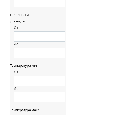
Ширина, см
Длина, см
От
До
Температура мин.
От
До
Температура макс.