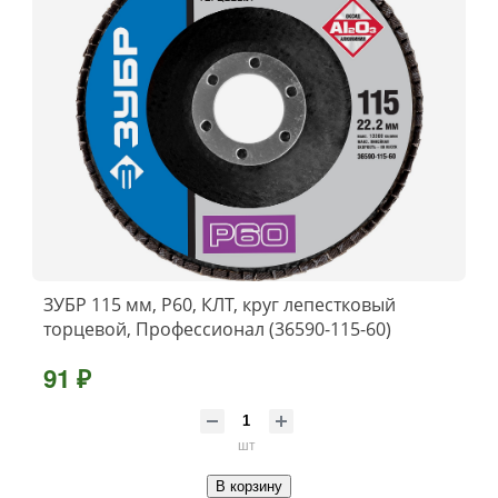
ЗУБР 115 мм, P60, КЛТ, круг лепестковый
торцевой, Профессионал (36590-115-60)
91 ₽
шт
В корзину