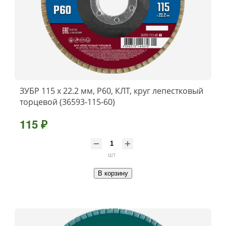
ЗУБР 115 x 22.2 мм, P60, КЛТ, круг лепестковый
торцевой (36593-115-60)
115 ₽
шт
В корзину