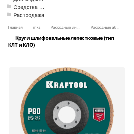
Средства от насекомых и садовых вредителей
Распродажа
Главная
mks
Расходные инструменты
Расходные абразивные инструменты
Круги шлифовальные лепестковые (тип
КЛТ и КЛО)