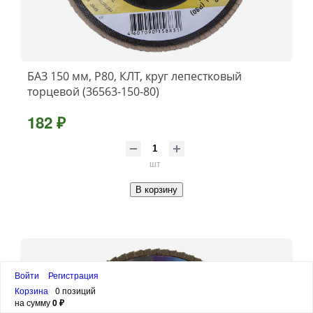
БАЗ 150 мм, P80, КЛТ, круг лепестковый
торцевой (36563-150-80)
182 ₽
шт
В корзину
Войти
Регистрация
Корзина
0 позиций
на сумму
0 ₽