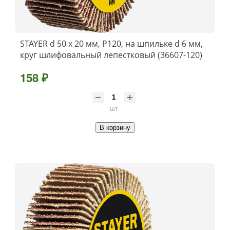
STAYER d 50 x 20 мм, P120, на шпильке d 6 мм,
круг шлифовальный лепестковый (36607-120)
158 ₽
шт
В корзину