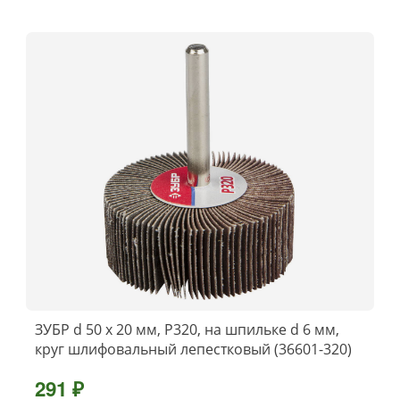
ЗУБР d 50 x 20 мм, P320, на шпильке d 6 мм,
круг шлифовальный лепестковый (36601-320)
291 ₽