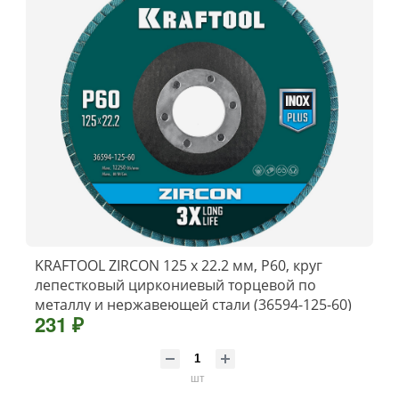
KRAFTOOL ZIRCON 125 х 22.2 мм, P60, круг
лепестковый циркониевый торцевой по
металлу и нержавеющей стали (36594-125-60)
231 ₽
шт