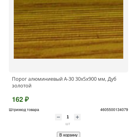
Порог алюминиевый А-30 30х5x900 мм, Дуб
золотой
162 ₽
Штрихкод товара
4605500134079
шт
В корзину