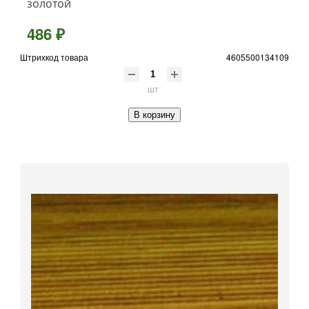
золотой
486 ₽
Штрихкод товара
4605500134109
шт
В корзину