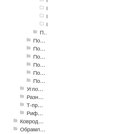
Порог алюминиевый А-30 30х5мм,
Порог алюминиевый А-30 30х5мм,
Порог алюминиевый А-30 30х5мм,
Пороги алюминиевые А-30 30х5 мм Крашенные КР
Пороги алюминиевые А-39 39х5,4 мм (открытый крепеж)
Пороги алюминиевые А-45 45х4,4 мм (открытый крепеж)
Пороги алюминиевые B-1 30х4,2 мм (скрытый крепеж)
Пороги алюминиевые B-2 37х4,4 мм (скрытый крепеж)
Пороги алюминиевые B-4 41х6-13 мм (скрытый крепеж)
Пороги алюминиевые B-5 80х4,6 мм (скрытый крепеж)
Угловые алюминиевые пороги
Разноуровневые алюминиевые профили
Т-профиль
Рифленые алюминиевые листы и углы квинтет
Ковродержатели
Обрамление