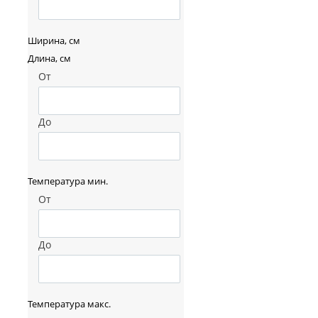
Ширина, см
Длина, см
От
До
Температура мин.
От
До
Температура макс.