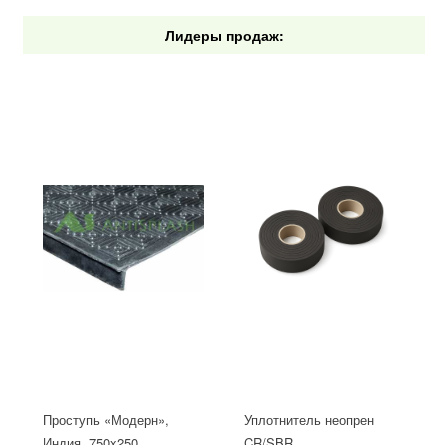
Лидеры продаж:
Проступь «Модерн»,
Уплотнитель неопрен
Индия, 750x250
CR/SBR