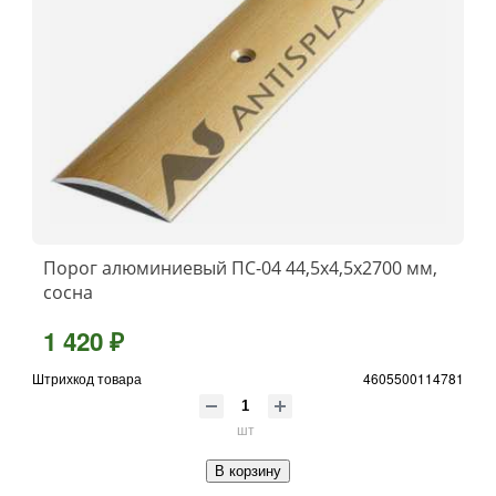
Порог алюминиевый ПС-04 44,5x4,5x2700 мм,
сосна
1 420 ₽
Штрихкод товара
4605500114781
шт
В корзину