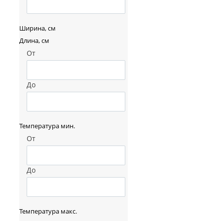
Ширина, см
Длина, см
От
До
Температура мин.
От
До
Температура макс.