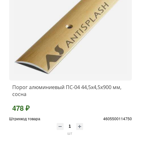
Порог алюминиевый ПС-04 44,5x4,5x900 мм,
сосна
478 ₽
Штрихкод товара
4605500114750
шт