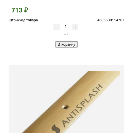
713 ₽
Штрихкод товара
4605500114767
шт
В корзину