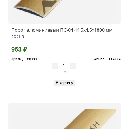
Порог алюминиевый ПС-04 44,5x4,5x1800 мм,
сосна
953 ₽
Штрихкод товара
4605500114774
шт
В корзину