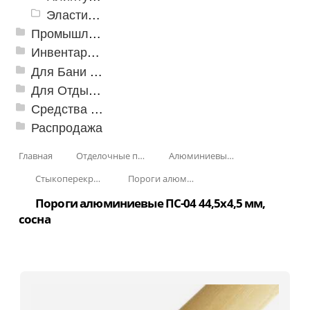
Эластичный напольно-стыковочный профиль Cezar
Промышленный текстиль
Инвентарь для клининга
Для Бани и Сауны
Для Отдыха и Пикника
Средства от насекомых и садовых вредителей
Распродажа
Главная
Отделочные профили
Алюминиевые пороги
Стыкоперекрывающие алюминиевые пороги
Пороги алюминиевые ПС-04 44,5x4,5 мм (открытый крепеж)
Пороги алюминиевые ПС-04 44,5x4,5 мм,
сосна