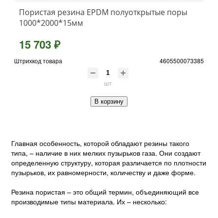
Пористая резина EPDM полуоткрытые поры
1000*2000*15мм
15 703 ₽
Штрихкод товара
4605500073385
шт
В корзину
Главная особенность, которой обладают резины такого
типа, – наличие в них мелких пузырьков газа. Они создают
определенную структуру, которая различается по плотности
пузырьков, их равномерности, количеству и даже форме.
Резина пористая – это общий термин, объединяющий все
производимые типы материала. Их – несколько: