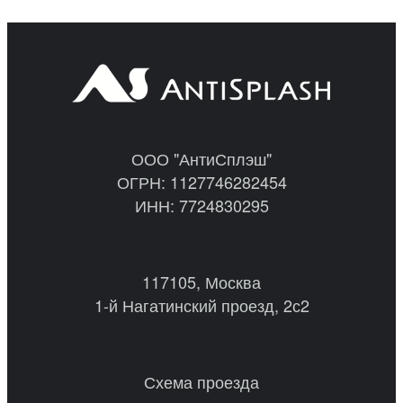
ООО "АнтиСплэш"
ОГРН: 1127746282454
ИНН: 7724830295
117105, Москва
1-й Нагатинский проезд, 2с2
Схема проезда