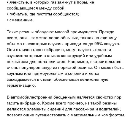
• ячеистые, в которых газ замкнут в поры, не
сообщающиеся между собой;
• губчатые, где пустоты сообщаются;
• смешанные.
Такие резины обладают массой преимуществ. Прежде
всего, они – заметно легче обычных, так как на единицу
объема в некоторых случаях приходится до 95% воздуха.
Они отлично гасят вибрацию, могут служить тепло- и
звукоизоляторами в стыках конструкций или удобным
покрытием для пола или стен. Например, в строительстве
очень популярен шнур из пористой резины. Он может быть
круглым или прямоугольным в сечении и легко
закладывается в стыки, обеспечивая великолепную
герметизацию.
В автомобилестроении бесценным является свойство пор
гасить вибрацию. Кроме всего прочего, из такой резины
делаются элементы сидений для пассажира и водителей,
позволяющие путешествовать с максимальным комфортом.