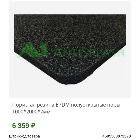
Пористая резина EPDM полуоткрытые поры
1000*2000*7мм
6 359 ₽
Штрихкод товара
4605500073378