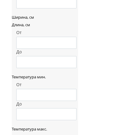
Ширина, см
Длина, см
От
До
Температура мин.
От
До
Температура макс.