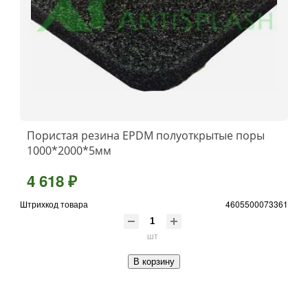
Пористая резина EPDM полуоткрытые поры
1000*2000*5мм
4 618 ₽
Штрихкод товара
4605500073361
шт
В корзину