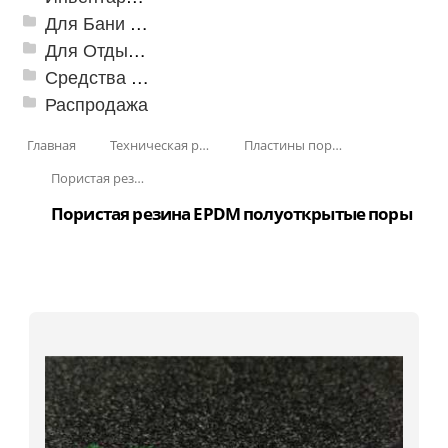
Для Бани и Сауны
Для Отдыха и Пикника
Средства от насекомых и садовых вредителей
Распродажа
Главная
Техническая резина
Пластины пористые и губчатые
Пористая резина (Россия)
Пористая резина EPDM полуоткрытые поры