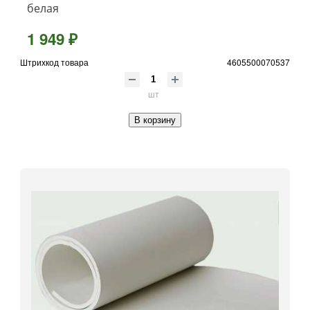
белая
1 949 ₽
Штрихкод товара
4605500070537
шт
В корзину