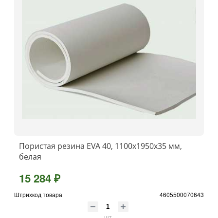
Пористая резина EVA 40, 1100x1950x35 мм,
белая
15 284 ₽
Штрихкод товара
4605500070643
шт