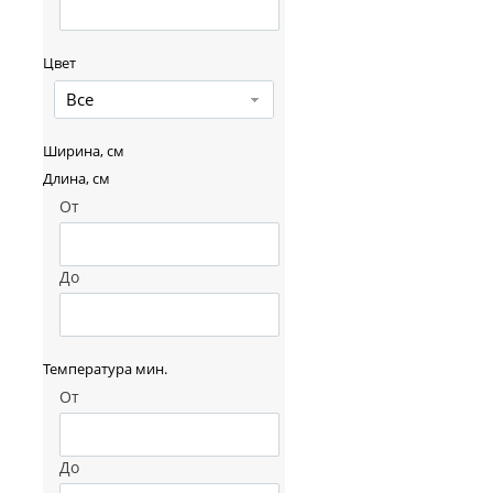
Цвет
Все
Ширина, см
Длина, см
От
До
Температура мин.
От
До