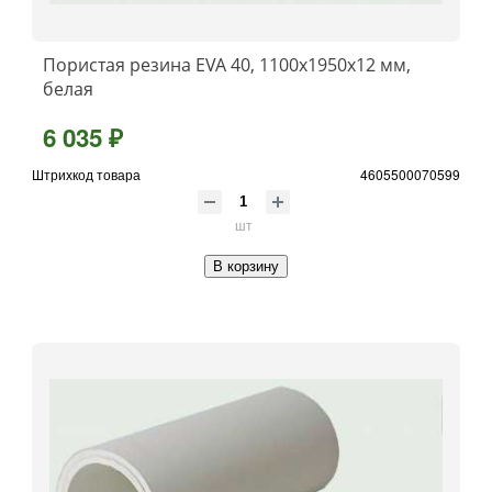
Пористая резина EVA 40, 1100x1950x12 мм,
белая
6 035 ₽
Штрихкод товара
4605500070599
шт
В корзину