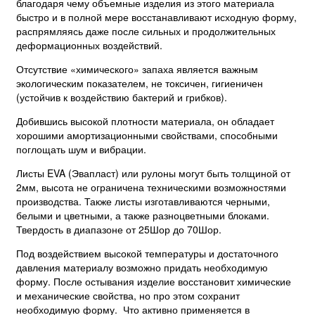
благодаря чему объемные изделия из этого материала
быстро и в полной мере восстанавливают исходную форму,
распрямляясь даже после сильных и продолжительных
деформационных воздействий.
Отсутствие «химического» запаха является важным
экологическим показателем, не токсичен, гигиеничен
(устойчив к воздействию бактерий и грибков).
Добившись высокой плотности материала, он обладает
хорошими амортизационными свойствами, способными
поглощать шум и вибрации.
Листы EVA (Эвапласт) или рулоны могут быть толщиной от
2мм, высота не ограничена техническими возможностями
производства. Также листы изготавливаются черными,
белыми и цветными, а также разноцветными блоками.
Твердость в диапазоне от 25Шор до 70Шор.
Под воздействием высокой температуры и достаточного
давления материалу возможно придать необходимую
форму. После остывания изделие восстановит химические
и механические свойства, но про этом сохранит
необходимую форму. Что активно применяется в