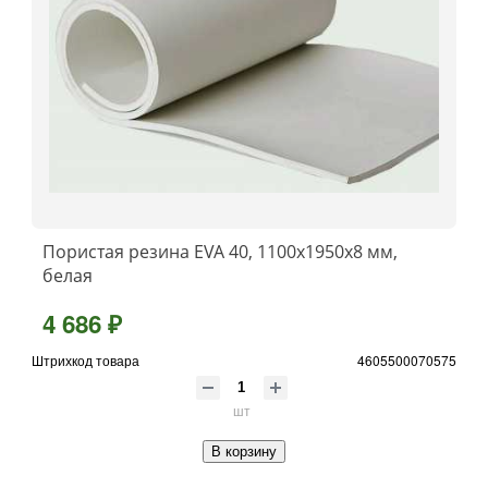
Пористая резина EVA 40, 1100x1950x8 мм,
белая
4 686 ₽
Штрихкод товара
4605500070575
шт
В корзину