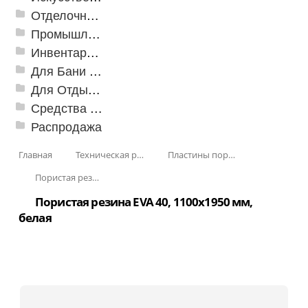
Отделочные профили
Промышленный текстиль
Инвентарь для клининга
Для Бани и Сауны
Для Отдыха и Пикника
Средства от насекомых и садовых вредителей
Распродажа
Главная
Техническая резина
Пластины пористые и губчатые
Пористая резина (Россия)
Пористая резина EVA 40, 1100x1950 мм,
белая