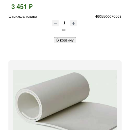
3 451 ₽
Штрихкод товара
4605500070568
шт
В корзину