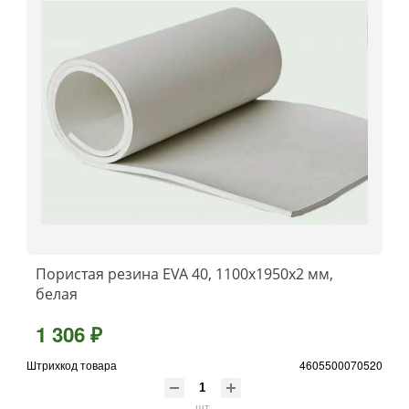
Пористая резина EVA 40, 1100x1950x2 мм,
белая
1 306 ₽
Штрихкод товара
4605500070520
шт