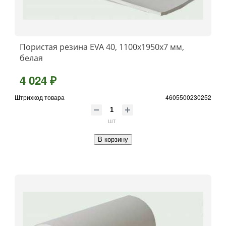
Пористая резина EVA 40, 1100x1950x7 мм,
белая
4 024 ₽
Штрихкод товара
4605500230252
шт
В корзину