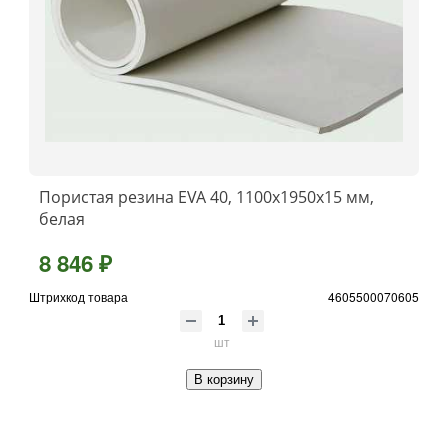
Пористая резина EVA 40, 1100x1950x15 мм,
белая
8 846 ₽
Штрихкод товара
4605500070605
шт
В корзину