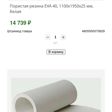
Пористая резина EVA 40, 1100x1950x25 мм,
белая
14 739 ₽
Штрихкод товара
4605500070629
шт
В корзину