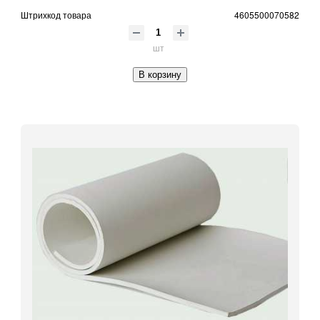
Штрихкод товара
4605500070582
шт
В корзину