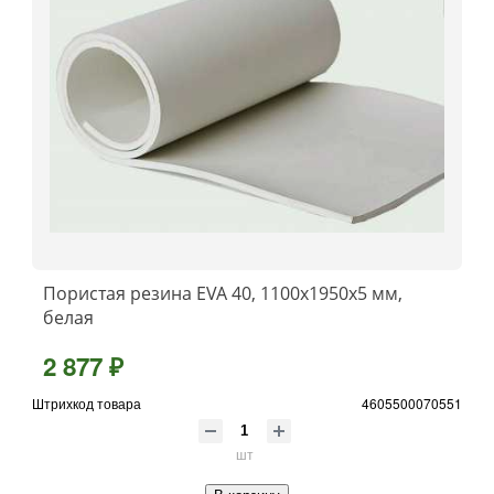
Пористая резина EVA 40, 1100x1950x5 мм,
белая
2 877 ₽
Штрихкод товара
4605500070551
шт