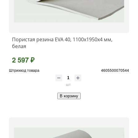
Пористая резина EVA 40, 1100x1950x4 мм,
белая
2 597 ₽
Штрихкод товара
4605500070544
шт
В корзину