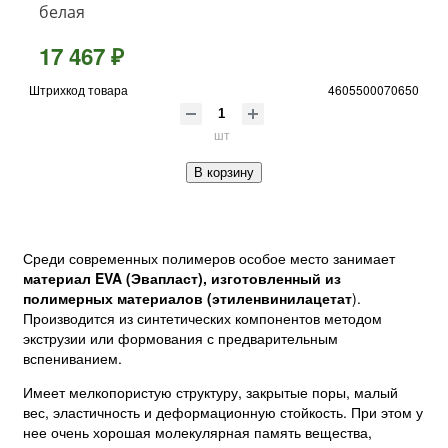
белая
17 467 ₽
Штрихкод товара
4605500070650
шт
В корзину
Среди современных полимеров особое место занимает
материал EVA (Эвапласт), изготовленный из
полимерных материалов (этиленвинилацетат
).
Производится из синтетических компонентов методом
экструзии или формования с предварительным
вспениванием.
Имеет мелкопористую структуру, закрытые поры, малый
вес, эластичность и деформационную стойкость. При этом у
нее очень хорошая молекулярная память вещества,