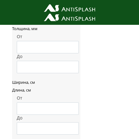
Фильтр товаров
Толщина, мм
От
До
Ширина, см
Длина, см
От
До