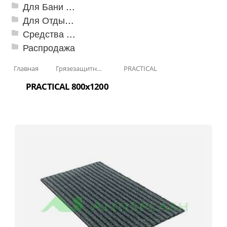
Для Бани и Сауны
Для Отдыха и Пикника
Средства от насекомых и садовых вредителей
Распродажа
Главная
Грязезащитные, влаговпитывающие покрытия
PRACTICAL
PRACTICAL 800х1200