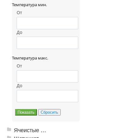
Температура мин.
От
До
Температура макс.
От
До
Ячеистые грязезащитные покрытия