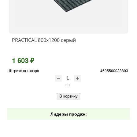
PRACTICAL 800х1200 серый
1 603 ₽
Штрихкод товара
4605500038803
шт
В корзину
Лидеры продаж: