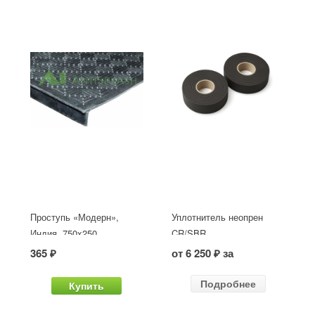
Проступь «Модерн»,
Уплотнитель неопрен
Индия, 750x250
CR/SBR
365 ₽
от 6 250 ₽ за
Подробнее
Купить