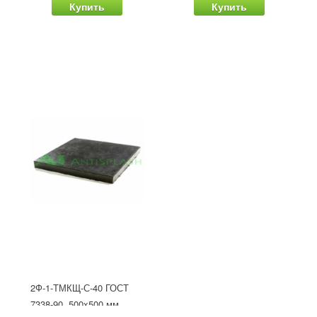
Купить
Купить
2Ф-1-ТМКЩ-С-40 ГОСТ
7338-90, 500x500 мм