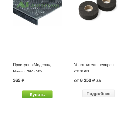
Проступь «Модерн»,
Уплотнитель неопрен
Индия, 750x250
CR/SBR
365 ₽
от 6 250 ₽ за
Подробнее
Купить