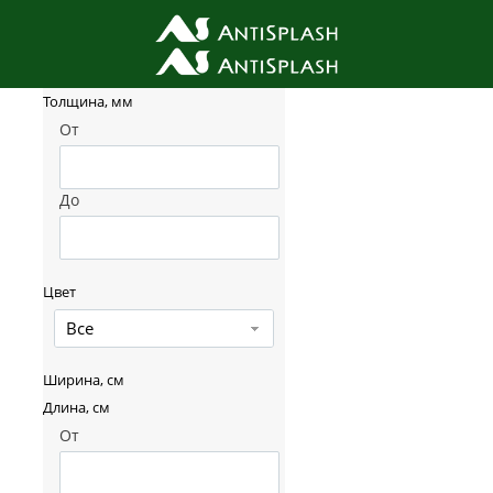
Фильтр товаров
Толщина, мм
От
До
Цвет
Все
Ширина, см
Длина, см
От