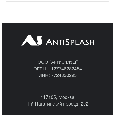
ООО "АнтиСплэш"
ОГРН: 1127746282454
ИНН: 7724830295
117105, Москва
1-й Нагатинский проезд, 2с2