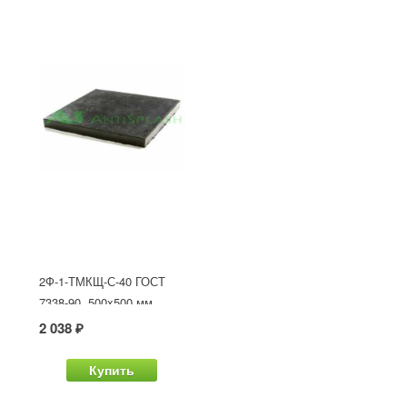
2Ф-1-ТМКЩ-С-40 ГОСТ
7338-90, 500x500 мм
2 038 ₽
Купить