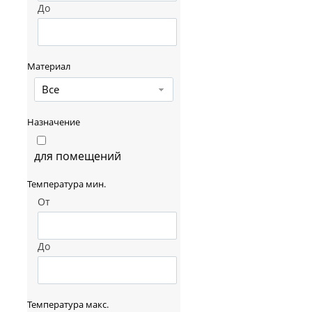
До
Материал
Все
Назначение
для помещений
Температура мин.
От
До
Температура макс.