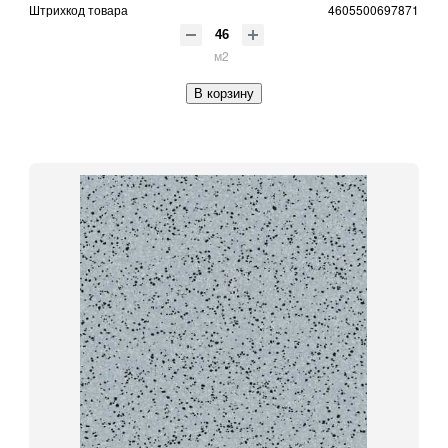
Штрихкод товара
4605500697871
м2
В корзину