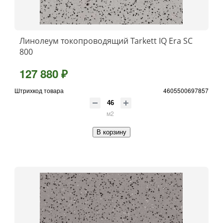
Линолеум токопроводящий Tarkett IQ Era SC
800
127 880 ₽
Штрихкод товара
4605500697857
м2
В корзину